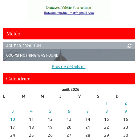
Météo
AOÛT 10, 2026 - LUN.
OOOPS! NOTHING WAS FOUND!
Plus de détails ici
.
Calendrier
août 2026
L
M
M
J
V
S
D
1
2
3
4
5
6
7
8
9
10
11
12
13
14
15
16
17
18
19
20
21
22
23
24
25
26
27
28
29
30