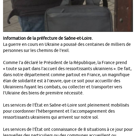
Information de la préfecture de Saône-et-Loire.
La guerre en cours en Ukraine a poussé des centaines de milliers de
personnes sur les chemins de l’exil.
Comme l’a déclaré le Président de la République, la France prend
« toute sa part dans l’accueil des ressortissants ukrainiens ». De fait,
dans notre département comme partout en France, un magnifique
élan de solidarité est à l’œuvre, que ce soit pour accueillir des
Ukrainiens fuyant les combats, ou collecter et transporter vers
l’Ukraine des biens de première nécessité.
Les services de l’État en Saône-et-Loire sont pleinement mobilisés
pour coordonner l’hébergement et l’accompagnement des
ressortissants ukrainiens qui arrivent sur notre sol.
Les services de l’État ont connaissance de 8 situations à ce jour pour
lesquelles des particuliers ou des communes accueillent ou