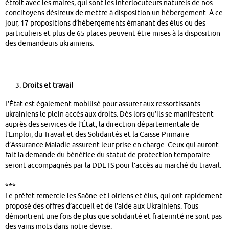
étroit avec les maires, qui sont les interlocuteurs naturels de nos
concitoyens désireux de mettre à disposition un hébergement. À ce
jour, 17 propositions d’hébergements émanant des élus ou des
particuliers et plus de 65 places peuvent être mises à la disposition
des demandeurs ukrainiens.
Droits et travail
L’État est également mobilisé pour assurer aux ressortissants
ukrainiens le plein accès aux droits. Dès lors qu’ils se manifestent
auprès des services de l’État, la direction départementale de
l’Emploi, du Travail et des Solidarités et la Caisse Primaire
d’Assurance Maladie assurent leur prise en charge. Ceux qui auront
fait la demande du bénéfice du statut de protection temporaire
seront accompagnés par la DDETS pour l’accès au marché du travail.
***
Le préfet remercie les Saône-et-Loiriens et élus, qui ont rapidement
proposé des offres d’accueil et de l’aide aux Ukrainiens. Tous
démontrent une fois de plus que solidarité et fraternité ne sont pas
des vains mots dans notre devise.