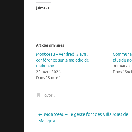
J’aime ça :
Articles similaires
Montceau – Vendredi 3 avril,
Communaut
conférence sur la maladie de
plus du no
Parkinson
30 mars 2
25 mars 2026
Dans "Soc
Dans "Santé"
Favori
.
Montceau – Le geste fort des VillaJoies de
Marigny