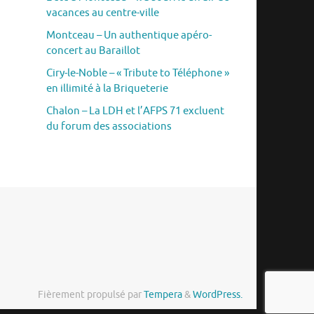
vacances au centre-ville
Montceau – Un authentique apéro-
concert au Baraillot
Ciry-le-Noble – « Tribute to Téléphone »
en illimité à la Briqueterie
Chalon – La LDH et l’AFPS 71 excluent
du forum des associations
Fièrement propulsé par
Tempera
&
WordPress.