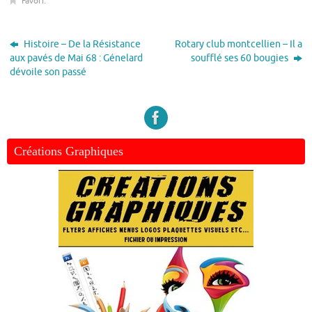
Favori
.
Histoire – De la Résistance
Rotary club montcellien – Il a
aux pavés de Mai 68 : Génelard
soufflé ses 60 bougies
dévoile son passé
Créations Graphiques