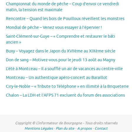
Championnat du monde de pêche – Coup d’envoi ce vendredi
matin, la tension est maximale
Rencontre – Quand les bois de Pouilloux réveillent les monstres
Mondial de pêche – Venez vous essayer à l’épervier !
Saint-Clément-sur-Guye – « Comprendre et restaurer le bâti
ancien »
Buxy – Voyagez dans le Japon du XVIIème au XIXème siècle
Don de sang – Motivez-vous pour le jeudi 13 août au Magny
L’été à Montceau – Il a soufflé un air de vacances au centre-ville
Montceau – Un authentique apéro-concert au Baraillot
Ciry-le-Noble – « Tribute to Téléphone » en illimité à la Briqueterie
Chalon – La LDH et l’AFPS 71 excluent du forum des associations
Copyright © L'informateur de Bourgogne - Tous droits réservés
Mentions Légales
-
Plan du site
-
A propos
-
Contact