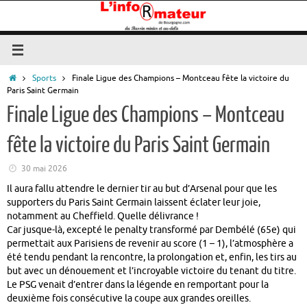
Passer
au
contenu
Accueil
Sports
Finale Ligue des Champions – Montceau fête la victoire du
Paris Saint Germain
Finale Ligue des Champions – Montceau
fête la victoire du Paris Saint Germain
30 mai 2026
Il aura fallu attendre le dernier tir au but d’Arsenal pour que les
supporters du Paris Saint Germain laissent éclater leur joie,
notamment au Cheffield. Quelle délivrance !
Car jusque-là, excepté le penalty transformé par Dembélé (65e) qui
permettait aux Parisiens de revenir au score (1 – 1), l’atmosphère a
été tendu pendant la rencontre, la prolongation et, enfin, les tirs au
but avec un dénouement et l’incroyable victoire du tenant du titre.
Le PSG venait d’entrer dans la légende en remportant pour la
deuxième fois consécutive la coupe aux grandes oreilles.