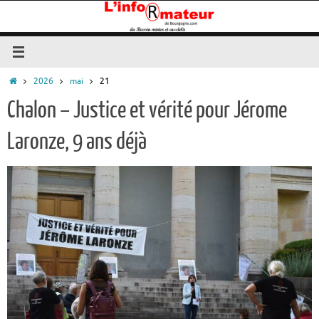
Passer
au
contenu
Accueil
2026
mai
21
Chalon – Justice et vérité pour Jérome
Laronze, 9 ans déjà