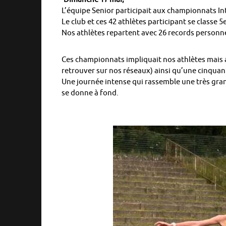
L’équipe Senior participait aux championnats In
Le club et ces 42 athlètes participant se classe 5
Nos athlètes repartent avec 26 records personne
Ces championnats impliquait nos athlètes mais a
retrouver sur nos réseaux) ainsi qu’une cinquan
Une journée intense qui rassemble une très gran
se donne à fond.