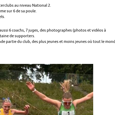
terclubs au niveau National 2.
eme sur 6 de sa poule.
ls.
ussi 6 coachs, 7 juges, des photographes (photos et vidéos à
taine de supporters.
de partie du club, des plus jeunes et moins jeunes où tout le mon