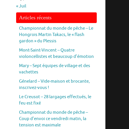
« Juil
Articles récents
Championnat du monde de pêche – Le
Hongrois Martin Takacs, le « flash
gardon » du Plessis
Mont-Saint-Vincent – Quatre
violoncellistes et beaucoup d’émotion
Mary – Sept équipes de village et des
vachettes
Génelard – Vide-maison et brocante,
inscrivez-vous !
Le Creusot – 28 largages effectués, le
feu est fixé
Championnat du monde de pêche –
Coup d’envoi ce vendredi matin, la
tension est maximale