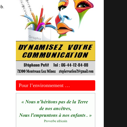
ub.
Pour l’environnement …