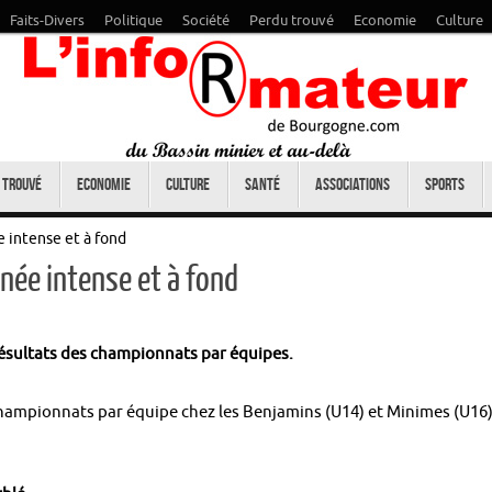
Faits-Divers
Politique
Société
Perdu trouvé
Economie
Culture
 trouvé
Economie
Culture
Santé
Associations
Sports
 intense et à fond
née intense et à fond
sultats des championnats par équipes.
championnats par équipe chez les Benjamins (U14) et Minimes (U16