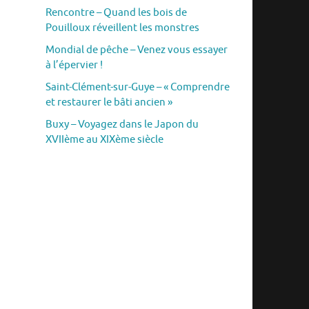
Rencontre – Quand les bois de
Pouilloux réveillent les monstres
Mondial de pêche – Venez vous essayer
à l’épervier !
Saint-Clément-sur-Guye – « Comprendre
et restaurer le bâti ancien »
Buxy – Voyagez dans le Japon du
XVIIème au XIXème siècle