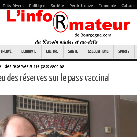
Faits-Divers
Politique
Société
Perdu trouvé
Economie
Culture
 trouvé
Economie
Culture
Santé
Associations
Sports
 des réserves sur le pass vaccinal
u des réserves sur le pass vaccinal