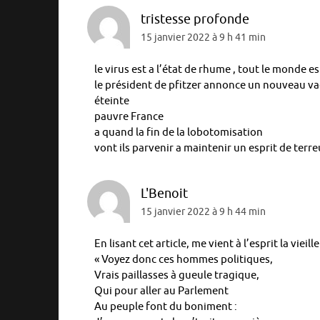
tristesse profonde
15 janvier 2022 à 9 h 41 min
le virus est a l’état de rhume , tout le monde es
le président de pfitzer annonce un nouveau v
éteinte
pauvre France
a quand la fin de la lobotomisation
vont ils parvenir a maintenir un esprit de terre
L'Benoit
15 janvier 2022 à 9 h 44 min
En lisant cet article, me vient à l’esprit la vie
« Voyez donc ces hommes politiques,
Vrais paillasses à gueule tragique,
Qui pour aller au Parlement
Au peuple font du boniment :