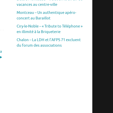
vacances au centre-ville
Montceau – Un authentique apéro-
concert au Baraillot
Ciry-le-Noble – « Tribute to Téléphone »
en illimité à la Briqueterie
Chalon – La LDH et l’AFPS 71 excluent
du forum des associations
la