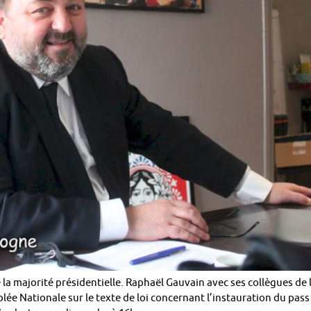
la majorité présidentielle. Raphaël Gauvain avec ses collègues de 
ée Nationale sur le texte de loi concernant l’instauration du pass