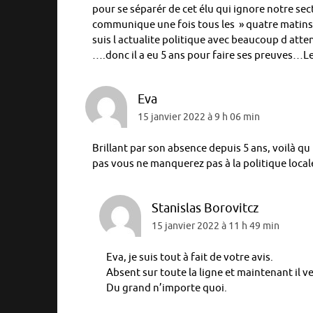
pour se séparér de cet élu qui ignore notre se
communique une fois tous les » quatre matins 
suis l actualite politique avec beaucoup d atte
….donc il a eu 5 ans pour faire ses preuves…Le
Eva
15 janvier 2022 à 9 h 06 min
Brillant par son absence depuis 5 ans, voilà qu il 
pas vous ne manquerez pas à la politique locale
Stanislas Borovitcz
15 janvier 2022 à 11 h 49 min
Eva, je suis tout à fait de votre avis.
Absent sur toute la ligne et maintenant il v
Du grand n’importe quoi.