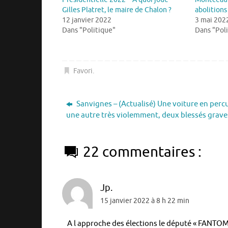
Gilles Platret, le maire de Chalon ?
abolitions
12 janvier 2022
3 mai 202
Dans "Politique"
Dans "Pol
Favori
.
Sanvignes – (Actualisé) Une voiture en perc
une autre très violemment, deux blessés grave
22 commentaires :
Jp.
15 janvier 2022 à 8 h 22 min
A l approche des élections le député « FANTO