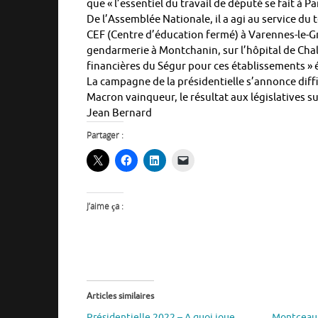
que « l’essentiel du travail de député se fait à P
De l’Assemblée Nationale, il a agi au service du 
CEF (Centre d’éducation fermé) à Varennes-le-Gr
gendarmerie à Montchanin, sur l’hôpital de Ch
financières du Ségur pour ces établissements » é
La campagne de la présidentielle s’annonce diffi
Macron vainqueur, le résultat aux législatives su
Jean Bernard
Partager :
J’aime ça :
Articles similaires
Présidentielle 2022 – A quoi joue
Montceau 