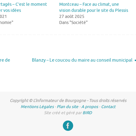
rtagés – C’est le moment
Montceau – Face au climat, une
r vos idées
vision durable pour le site du Plessis
2021
27 août 2025
onomie"
Dans "Société"
re de
Blanzy – Le coucou du maire au conseil municipal
Copyright © L'informateur de Bourgogne - Tous droits réservés
Mentions Légales
-
Plan du site
-
A propos
-
Contact
Site créé et géré par
BIRD