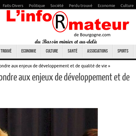
Faits-Divers
Politique
Société
Perdu trouvé
Economie
Culture
 trouvé
Economie
Culture
Santé
Associations
Sports
ndre aux enjeux de développement et de qualité de vie »
ondre aux enjeux de développement et de