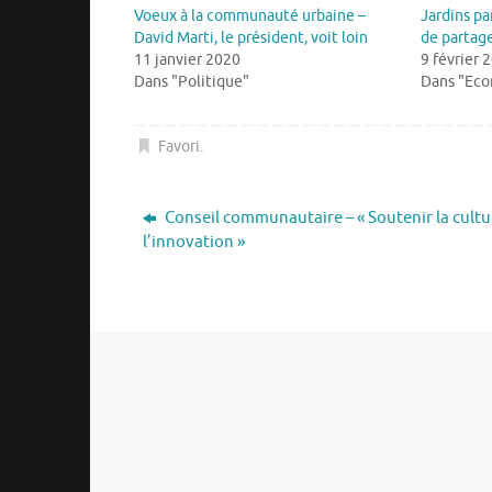
Voeux à la communauté urbaine –
Jardins pa
David Marti, le président, voit loin
de partage
11 janvier 2020
9 février 
Dans "Politique"
Dans "Ec
Favori
.
Conseil communautaire – « Soutenir la cultu
l’innovation »