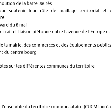
molition de la barre Jaurès
r soutenir leur rôle de maillage territorial et 
ire
vard du 8 mai
ur rail et liaison piétonne entre l’avenue de l’Europe et
r de la mairie, des commerces et des équipements public
t du centre bourg
s sur les différentes communes du territoire
ur l’ensemble du territoire communautaire (CUCM lauréa