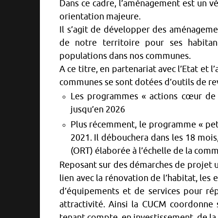
Dans ce cadre, l’aménagement est un véri
orientation majeure.
Il s’agit de développer des aménagement
de notre territoire pour ses habitan
populations dans nos communes.
A ce titre, en partenariat avec l’Etat et
communes se sont dotées d’outils de revi
Les programmes « actions cœur de v
jusqu’en 2026
Plus récemment, le programme « peti
2021. Il débouchera dans les 18 mois,
(ORT) élaborée à l’échelle de la com
Reposant sur des démarches de projet u
lien avec la rénovation de l’habitat, les 
d’équipements et de services pour rép
attractivité. Ainsi la CUCM coordonne
tenant compte, en investissement, de la 