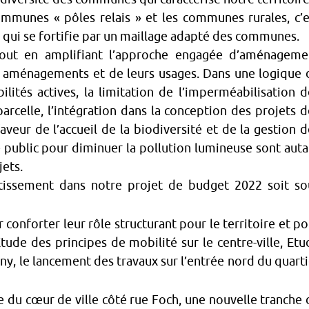
communes « pôles relais » et les communes rurales, c’e
qui se fortifie par un maillage adapté des communes.
s tout en amplifiant l’approche engagée d’aménageme
s aménagements et de leurs usages. Dans une logique 
lités actives, la limitation de l’imperméabilisation d
 parcelle, l’intégration dans la conception des projets 
veur de l’accueil de la biodiversité et de la gestion d
age public pour diminuer la pollution lumineuse sont aut
ets.
tissement dans notre projet de budget 2022 soit so
onforter leur rôle structurant pour le territoire et po
tude des principes de mobilité sur le centre-ville, Etu
ny, le lancement des travaux sur l’entrée nord du quarti
rée du cœur de ville côté rue Foch, une nouvelle tranche