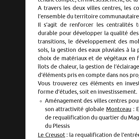
A travers les deux villes centres, les 
l’ensemble du territoire communautaire 
Il s’agit de renforcer les centralité
durable pour développer la qualité de
transitions, le développement des mobi
sols, la gestion des eaux pluviales à la
choix de matériaux et de végétaux en fa
îlots de chaleur, la gestion de l’éclair
d’éléments pris en compte dans nos proj
Vous trouverez ces éléments en inves
forme d’études, soit en investissement.
Aménagement des villes centres pour c
son attractivité globale
Montceau
: E
de requalification du quartier du Mag
du Plessis
Le Creusot
: la requalification de l’ent