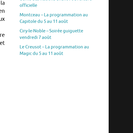
la
officielle
en
Montceau – La programmation au
eux
Capitole du 5 au 11 août
Ciry-le-Noble – Soirée guiguette
re
vendredi 7 août
et
Le Creusot – La programmation au
Magic du 5 au 11 août