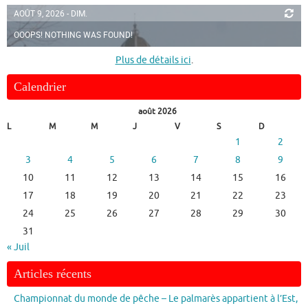
AOÛT 9, 2026 - DIM.
OOOPS! NOTHING WAS FOUND!
Plus de détails ici
.
Calendrier
août 2026
L
M
M
J
V
S
D
1
2
3
4
5
6
7
8
9
10
11
12
13
14
15
16
17
18
19
20
21
22
23
24
25
26
27
28
29
30
31
« Juil
Articles récents
Championnat du monde de pêche – Le palmarès appartient à l’Est,