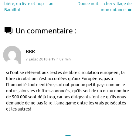
bière, un livre et hop… au
Douce nuit… cher village de
Baraillot
mon enfance
Un commentaire :
BBR
7 juillet 2018 à 19 h 07 min
si l’ont se réfèrent aux textes de libre circulation européen , la
libre circulation n’est accordées qu’aux Européens, pas à
l’humanité toute entière, surtout pour un petit pays comme le
notre , alors les chiffres annoncés , qu’ils soit de un ou au nombre
de 500 000 sont déjà trop, car nos dirigeants font ce qu’ils nous
demande de ne pas faire: l’amalgame entre les vrais persécutés
et les autres!