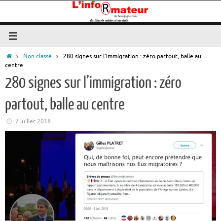
Passer
au
contenu
Accueil
Non classé
280 signes sur l’immigration : zéro partout, balle au
centre
280 signes sur l’immigration : zéro
partout, balle au centre
7 juillet 2018