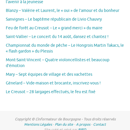
l’avenir à la jeunesse
Blanzy – Valérie et Laurent, le « oui » de l’amour et du bonheur
Sanvignes – Le baptême républicain de Livio Chauvry
Feu de forêt au Creusot – Le « grand merci » du maire
Saint-Vallier – Le concert du 14 août, dansez et chantez !
Championnat du monde de pêche – Le Hongrois Martin Takacs, le
« flash gardon » du Plessis
Mont-Saint-Vincent – Quatre violoncellistes et beaucoup
d’émotion
Mary – Sept équipes de village et des vachettes
Génelard – Vide-maison et brocante, inscrivez-vous !
Le Creusot – 28 largages effectués, le feu est fixé
Copyright © L'informateur de Bourgogne - Tous droits réservés
Mentions Légales
-
Plan du site
-
A propos
-
Contact
Site créé et géré par
BIRD