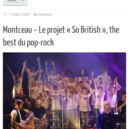
Suite…
7 juillet 2024
Politique
Montceau – Le projet « So British », the
best du pop-rock