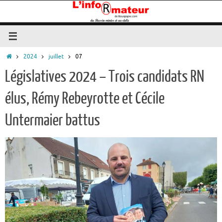
Passer
au
contenu
Accueil
2024
juillet
07
Législatives 2024 – Trois candidats RN
élus, Rémy Rebeyrotte et Cécile
Untermaier battus