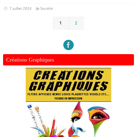
7 juillet 2024
Société
1
2
Créations Graphiques