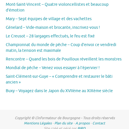
Mont-Saint-Vincent – Quatre violoncellistes et beaucoup
d’émotion
Mary – Sept équipes de village et des vachettes
Génelard – Vide-maison et brocante, inscrivez-vous !
Le Creusot – 28 largages effectués, le feu est fixé
Championnat du monde de pêche – Coup d’envoi ce vendredi
matin, la tension est maximale
Rencontre – Quand les bois de Pouilloux réveillent les monstres
Mondial de pêche – Venez vous essayer à l’épervier !
Saint-Clément-sur-Guye – « Comprendre et restaurer le bâti
ancien »
Buxy – Voyagez dans le Japon du XVIIème au XIXème siècle
Copyright © L'informateur de Bourgogne - Tous droits réservés
Mentions Légales
-
Plan du site
-
A propos
-
Contact
Site créé et géré par
BIRD