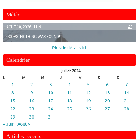
Météo
AOÛT 10, 2026 - LUN.
OOOPS! NOTHING WAS FOUND!
Plus de détails ici
.
Calendrier
juillet 2024
L
M
M
J
V
S
D
1
2
3
4
5
6
7
8
9
10
11
12
13
14
15
16
17
18
19
20
21
22
23
24
25
26
27
28
29
30
31
« Juin
Août »
Articles récents