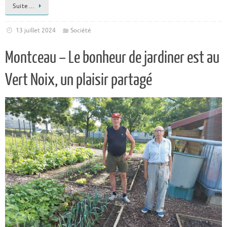
Suite…
13 juillet 2024
Société
Montceau – Le bonheur de jardiner est au
Vert Noix, un plaisir partagé