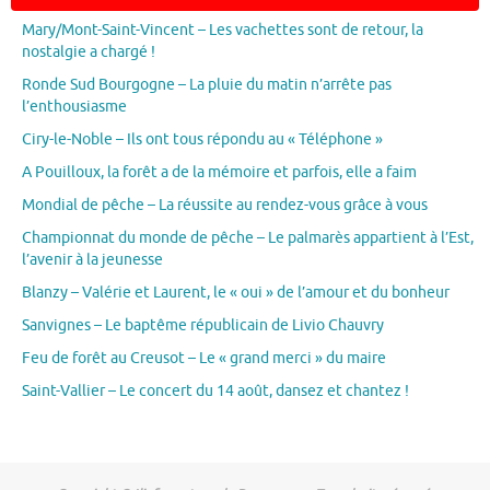
Mary/Mont-Saint-Vincent – Les vachettes sont de retour, la
nostalgie a chargé !
Ronde Sud Bourgogne – La pluie du matin n’arrête pas
l’enthousiasme
Ciry-le-Noble – Ils ont tous répondu au « Téléphone »
A Pouilloux, la forêt a de la mémoire et parfois, elle a faim
Mondial de pêche – La réussite au rendez-vous grâce à vous
Championnat du monde de pêche – Le palmarès appartient à l’Est,
l’avenir à la jeunesse
Blanzy – Valérie et Laurent, le « oui » de l’amour et du bonheur
Sanvignes – Le baptême républicain de Livio Chauvry
Feu de forêt au Creusot – Le « grand merci » du maire
Saint-Vallier – Le concert du 14 août, dansez et chantez !