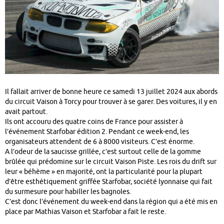
Il fallait arriver de bonne heure ce samedi 13 juillet 2024 aux abords
du circuit Vaison à Torcy pour trouver à se garer. Des voitures, il y en
avait partout.
Ils ont accouru des quatre coins de France pour assister à
l’événement Starfobar édition 2. Pendant ce week-end, les
organisateurs attendent de 6 à 8000 visiteurs. C’est énorme.
A l’odeur de la saucisse grillée, c’est surtout celle de la gomme
brûlée qui prédomine sur le circuit Vaison Piste. Les rois du drift sur
leur « béhème » en majorité, ont la particularité pour la plupart
d’être esthétiquement griffée Starfobar, société lyonnaise qui fait
du surmesure pour habiller les bagnoles.
C’est donc l’événement du week-end dans la région qui a été mis en
place par Mathias Vaison et Starfobar a fait le reste.