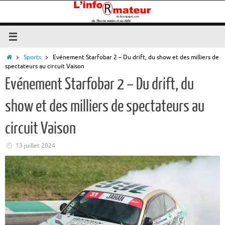
Passer
au
contenu
Accueil
Sports
Evénement Starfobar 2 – Du drift, du show et des milliers de
spectateurs au circuit Vaison
Evénement Starfobar 2 – Du drift, du
show et des milliers de spectateurs au
circuit Vaison
13 juillet 2024