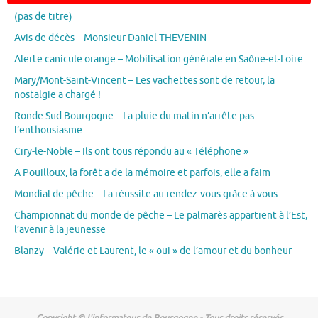
(pas de titre)
Avis de décès – Monsieur Daniel THEVENIN
Alerte canicule orange – Mobilisation générale en Saône-et-Loire
Mary/Mont-Saint-Vincent – Les vachettes sont de retour, la
nostalgie a chargé !
Ronde Sud Bourgogne – La pluie du matin n’arrête pas
l’enthousiasme
Ciry-le-Noble – Ils ont tous répondu au « Téléphone »
A Pouilloux, la forêt a de la mémoire et parfois, elle a faim
Mondial de pêche – La réussite au rendez-vous grâce à vous
Championnat du monde de pêche – Le palmarès appartient à l’Est,
l’avenir à la jeunesse
Blanzy – Valérie et Laurent, le « oui » de l’amour et du bonheur