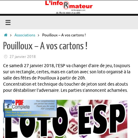
Passer
au
contenu
Accueil
Associations
Pouilloux – A vos cartons !
Pouilloux – A vos cartons !
27 janvier 2018
Ce samedi 27 janvier 2018, l’ESP va changer d’aire de jeu, toujours
sur un rectangle, certes, mais en carton avec son loto organisé à la
salle des fêtes de Pouilloux à partir de 20h.
Concentration et technique du toucher de jeton sont des atouts
pour déstabiliser l’adversaire. Les parties s’annoncent acharnées.