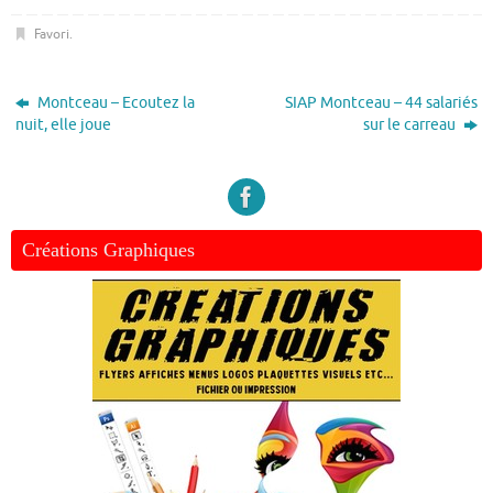
Favori
.
Montceau – Ecoutez la
SIAP Montceau – 44 salariés
nuit, elle joue
sur le carreau
Créations Graphiques