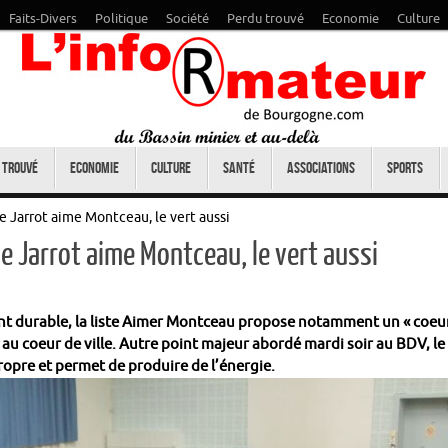
Faits-Divers
Politique
Société
Perdu trouvé
Economie
Culture
 trouvé
Economie
Culture
Santé
Associations
Sports
 Jarrot aime Montceau, le vert aussi
 Jarrot aime Montceau, le vert aussi
nt durable, la liste Aimer Montceau propose notamment un « coeu
 au coeur de ville. Autre point majeur abordé mardi soir au BDV, le
ropre et permet de produire de l’énergie.