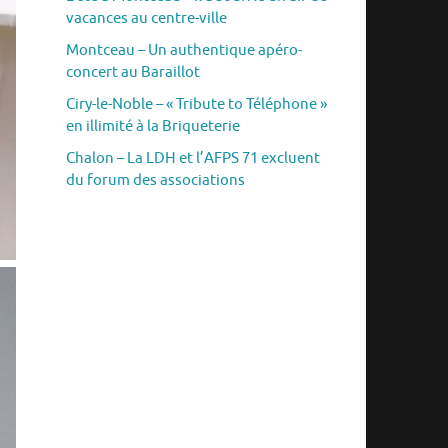
vacances au centre-ville
Montceau – Un authentique apéro-
concert au Baraillot
Ciry-le-Noble – « Tribute to Téléphone »
en illimité à la Briqueterie
Chalon – La LDH et l’AFPS 71 excluent
du forum des associations