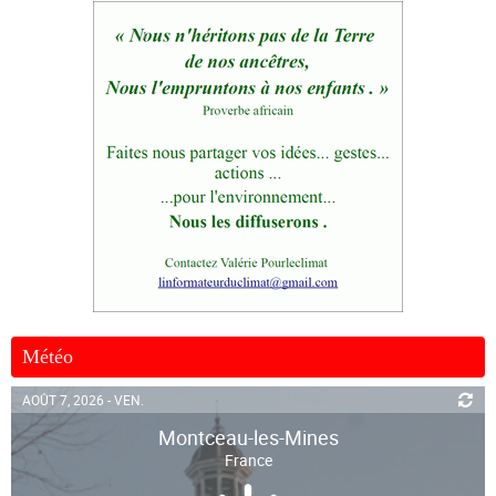
Météo
AOÛT 7, 2026 - VEN.
Montceau-les-Mines
France