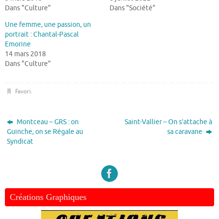
Dans "Culture"
Dans "Société"
Une femme, une passion, un
portrait : Chantal-Pascal
Emorine
14 mars 2018
Dans "Culture"
Favori
.
Montceau – GRS : on
Saint-Vallier – On s’attache à
Guinche, on se Régale au
sa caravane
Syndicat
Créations Graphiques