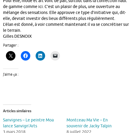
Pour elle, mode et art vont de pair, surtout dans la confection haut
de gamme comme ici. C’est un plaisir de plus, une ouverture au
mélange des sensations. Elle approuve ce type d’initiative qui, dit-
elle, devrait investir des lieux différents plus régulièrement.
L’élan est donné, à voir comment maintenant il va se concrétiser sur
le terrain.
Gilles DESNOIX
Partager :
J’aime ça :
Articles similaires
Sanvignes – Le peintre Moa
Montceau Ma Vie – En
lance Sanvign’Arts
souvenir de Jacky Talpin
3 mars 2018
8 juillet 2022