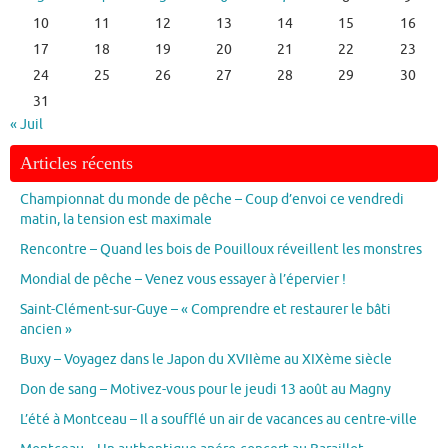
10
11
12
13
14
15
16
17
18
19
20
21
22
23
24
25
26
27
28
29
30
31
« Juil
Articles récents
Championnat du monde de pêche – Coup d’envoi ce vendredi
matin, la tension est maximale
Rencontre – Quand les bois de Pouilloux réveillent les monstres
Mondial de pêche – Venez vous essayer à l’épervier !
Saint-Clément-sur-Guye – « Comprendre et restaurer le bâti
ancien »
Buxy – Voyagez dans le Japon du XVIIème au XIXème siècle
Don de sang – Motivez-vous pour le jeudi 13 août au Magny
L’été à Montceau – Il a soufflé un air de vacances au centre-ville