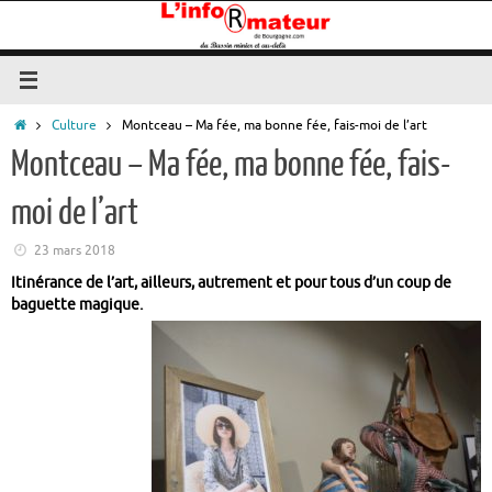
Passer
au
contenu
Accueil
Culture
Montceau – Ma fée, ma bonne fée, fais-moi de l’art
Montceau – Ma fée, ma bonne fée, fais-
moi de l’art
23 mars 2018
Itinérance de l’art, ailleurs, autrement et pour tous d’un coup de
baguette magique.