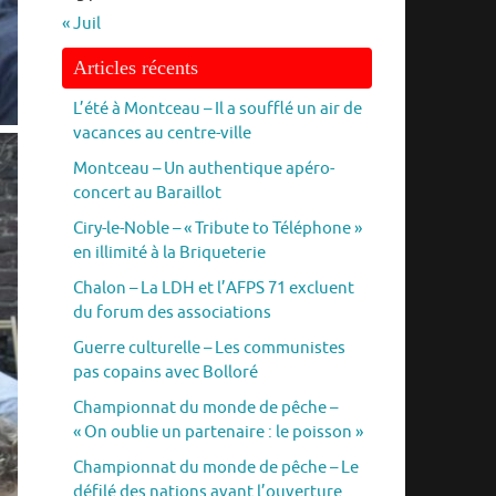
« Juil
Articles récents
L’été à Montceau – Il a soufflé un air de
vacances au centre-ville
Montceau – Un authentique apéro-
concert au Baraillot
Ciry-le-Noble – « Tribute to Téléphone »
en illimité à la Briqueterie
Chalon – La LDH et l’AFPS 71 excluent
du forum des associations
Guerre culturelle – Les communistes
pas copains avec Bolloré
Championnat du monde de pêche –
« On oublie un partenaire : le poisson »
Championnat du monde de pêche – Le
défilé des nations avant l’ouverture