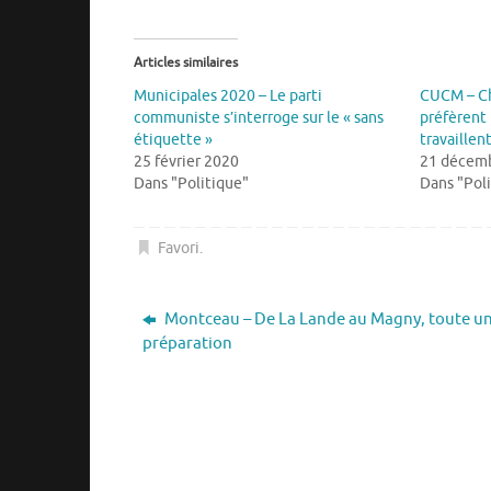
Articles similaires
Municipales 2020 – Le parti
CUCM – Cha
communiste s’interroge sur le « sans
préfèrent 
étiquette »
travaillent
25 février 2020
21 décem
Dans "Politique"
Dans "Pol
Favori
.
Montceau – De La Lande au Magny, toute u
préparation