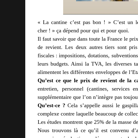
« La cantine c’est pas bon ! » C’est un l
cher ! » ça dépend pour qui et pour quoi.
Il faut savoir que dans toute la France le pr
de revient. Les deux autres tiers sont pri
fiscales : impositions, dotations, subventio
leurs budgets. Ainsi la TVA, les diverses ta
alimentent les différentes enveloppes de l’Etat
Qu’est ce que le prix de revient de la c
entretien, personnel (cantines, services e
supplémentaire que l’on n’intègre pas toujour
Qu’est-ce ?
Cela s’appelle aussi le gaspil
complexe contre laquelle beaucoup de collecti
Les études montrent que 25% de la masse de 
Nous trouvons là ce qu’il est convenu d’ap