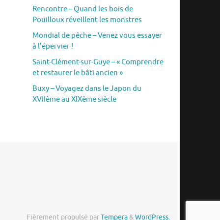
Rencontre – Quand les bois de
Pouilloux réveillent les monstres
Mondial de pêche – Venez vous essayer
à l’épervier !
Saint-Clément-sur-Guye – « Comprendre
et restaurer le bâti ancien »
Buxy – Voyagez dans le Japon du
XVIIème au XIXème siècle
Fièrement propulsé par
Tempera
&
WordPress.