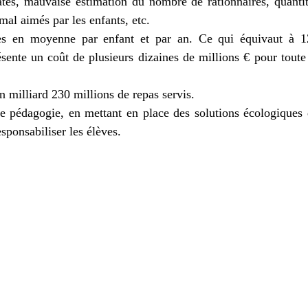
tes, mauvaise estimation du nombre de rationnaires, quanti
mal aimés par les enfants, etc.
es en moyenne par enfant et par an. Ce qui équivaut à 1
sente un coût de plusieurs dizaines de millions € pour toute
n milliard 230 millions de repas servis.
de pédagogie, en mettant en place des solutions écologiques
sponsabiliser les élèves.