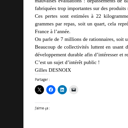
mauvaises évaluations : dépassements de da
fabriquées trop importantes sur des produits 
Ces pertes sont estimées à 22 kilogramm
grammes par repas, soit un quart, cela repré
France à l’année.
On parle de 7 millions de rationnaires, soit u
Beaucoup de collectivités luttent en usant 
développement durable afin d’intéresser et re
C’est un sujet d’intérêt public !
Gilles DESNOIX
Partager :
J’aime ça :