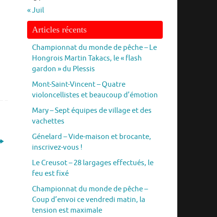
« Juil
Articles récents
Championnat du monde de pêche – Le
Hongrois Martin Takacs, le « flash
gardon » du Plessis
Mont-Saint-Vincent – Quatre
violoncellistes et beaucoup d’émotion
Mary – Sept équipes de village et des
vachettes
Génelard – Vide-maison et brocante,
inscrivez-vous !
Le Creusot – 28 largages effectués, le
feu est fixé
Championnat du monde de pêche –
Coup d’envoi ce vendredi matin, la
tension est maximale