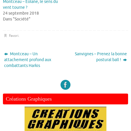
Montceau – Eolane, le sens du
vent tourne ?
24 septembre 2018
Dans "Société"
Favori
.
Montceau – Un
Sanvignes – Prenez la bonne
attachement profond aux
postural ball !
combattants Harkis
Créations Graphiques