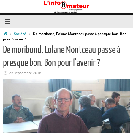
Passer
au
contenu
Accueil
Société
De moribond, Eolane Montceau passe à presque bon. Bon
pour l’avenir ?
De moribond, Eolane Montceau passe à
presque bon. Bon pour l’avenir ?
26 septembre 2018