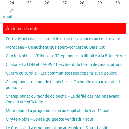
24
25
26
27
28
29
30
31
« Juil
Articles récents
L’été à Montceau – Il a soufflé un air de vacances au centre-ville
Montceau – Un authentique apéro-concert au Baraillot
Ciry-le-Noble – « Tribute to Téléphone » en illimité à la Briqueterie
Chalon – La LDH et l’AFPS 71 excluent du forum des associations
Guerre culturelle – Les communistes pas copains avec Bolloré
Championnat du monde de pêche – « On oublie un partenaire : le
poisson »
Championnat du monde de pêche – Le défilé des nations avant
l’ouverture officielle
Montceau – La programmation au Capitole du 5 au 11 août
Ciry-le-Noble – Soirée guiguette vendredi 7 août
Le Creusot – La programmation au Magic du 5 au 11 août