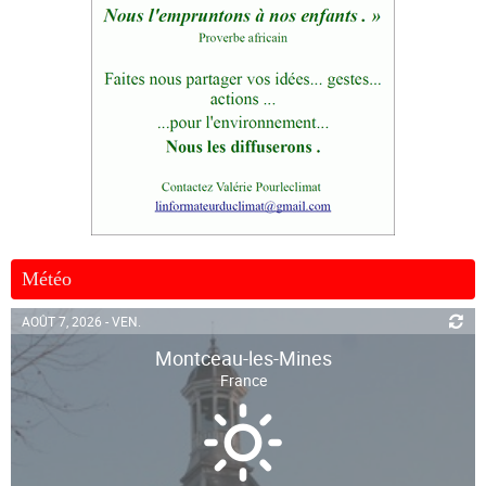
Météo
AOÛT 7, 2026 - VEN.
Montceau-les-Mines
France