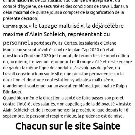
d’information et de consultation du comité d’entreprise et du
comité d’hygiène, de sécurité et des conditions de travail, dans un
délai maximal de quinze jours à compter de la signification de la
présente décision.
« le tapage maîtrisé », la déjà célèbre
Comme quoi,
maxime d’Alain Schleich, représentant du
personnel
, a porté ses fruits. Certes, les salariés d’Eolane
Montceau se sont révoltés contre le plan Cap 2020 où était
question à l’horizon 2020 justement, de fermer le site montcellien
ou, au mieux, trouver un repreneur. Le fil rouge a été et reste encore
de garder la même ligne de conduite, à savoir pas de grève, un
travail consciencieux sur le site, une pression permanente sur la
direction et donc une contestation syndicale « maîtrisée »,
grandement soutenue par un avocat emblématique, maître Ralph
Blindauer.
Quand bien même la direction a tenté de faire passer son projet
contre l’intérêt des salariés, « on appelle ça de la déloyauté » insiste
Alain Schleich et doit recommencer la procédure, que depuis le 18
septembre, le personnel respire mieux, la prudence est de mise.
Chacun sur le site Sainte