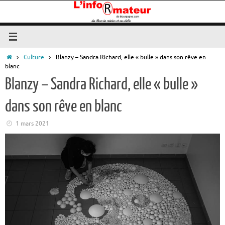
Passer
au
contenu
Accueil
Culture
Blanzy – Sandra Richard, elle « bulle » dans son rêve en
blanc
Blanzy – Sandra Richard, elle « bulle »
dans son rêve en blanc
1 mars 2021