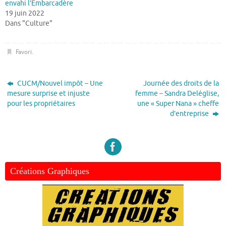
envahi l’Embarcadère
19 juin 2022
Dans "Culture"
Favori
.
CUCM/Nouvel impôt – Une
Journée des droits de la
mesure surprise et injuste
femme – Sandra Deléglise,
pour les propriétaires
une « Super Nana » cheffe
d’entreprise
Créations Graphiques