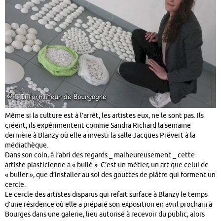
Même si la culture est à l’arrêt, les artistes eux, ne le sont pas. Ils
créent, ils expérimentent comme Sandra Richard la semaine
dernière à Blanzy où elle a investi la salle Jacques Prévert à la
médiathèque.
Dans son coin, à l’abri des regards _ malheureusement _ cette
artiste plasticienne a « bullé ». C’est un métier, un art que celui de
« buller », que d’installer au sol des gouttes de plâtre qui forment un
cercle.
Le cercle des artistes disparus qui refait surface à Blanzy le temps
d’une résidence où elle a préparé son exposition en avril prochain à
Bourges dans une galerie, lieu autorisé à recevoir du public, alors