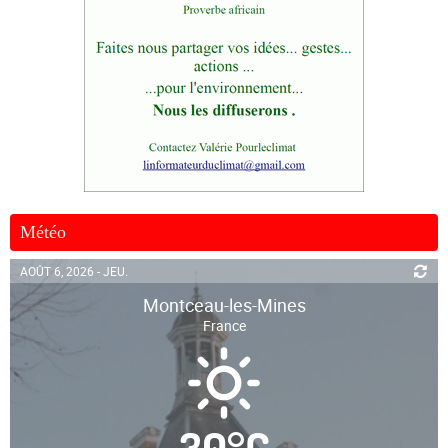
Météo
AOÛT 6, 2026 - JEU.
Montceau-les-Mines
France