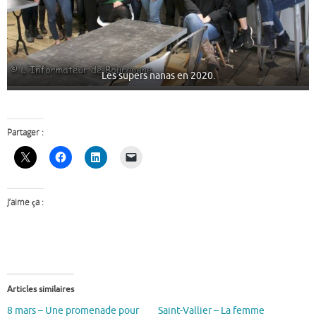
Les supers nanas en 2020.
Partager :
J’aime ça :
Articles similaires
8 mars – Une promenade pour
Saint-Vallier – La femme