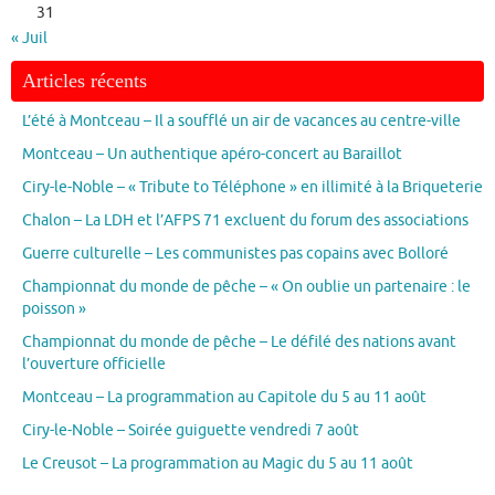
31
« Juil
Articles récents
L’été à Montceau – Il a soufflé un air de vacances au centre-ville
Montceau – Un authentique apéro-concert au Baraillot
Ciry-le-Noble – « Tribute to Téléphone » en illimité à la Briqueterie
Chalon – La LDH et l’AFPS 71 excluent du forum des associations
Guerre culturelle – Les communistes pas copains avec Bolloré
Championnat du monde de pêche – « On oublie un partenaire : le
poisson »
Championnat du monde de pêche – Le défilé des nations avant
l’ouverture officielle
Montceau – La programmation au Capitole du 5 au 11 août
Ciry-le-Noble – Soirée guiguette vendredi 7 août
Le Creusot – La programmation au Magic du 5 au 11 août