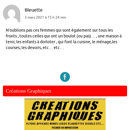
Bleuette
3 mars 2021 à 15 h 24 min
N’oublions pas ces femmes qui sont également sur tous les
fronts , toutes celles qui ont un boulot (ou pas)… , une maison à
tenir, les enfants à dorloter , qui font la cuisine, le ménage,les
courses, les devoirs, etc… etc…
Créations Graphiques