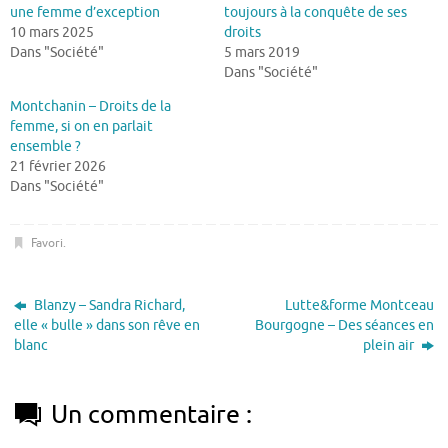
une femme d’exception
toujours à la conquête de ses
10 mars 2025
droits
Dans "Société"
5 mars 2019
Dans "Société"
Montchanin – Droits de la
femme, si on en parlait
ensemble ?
21 février 2026
Dans "Société"
Favori
.
Blanzy – Sandra Richard,
Lutte&forme Montceau
elle « bulle » dans son rêve en
Bourgogne – Des séances en
blanc
plein air
Un commentaire :