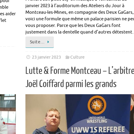
r pour
janvier 2023 à l’auditorium des Ateliers du Jour à
emble
Montceau-les-Mines, en compagnie des Deux GaGars,
es aider
voici une formule que même un palace parisien ne pe
flet
vous proposer. Parce que les Deux GaGars font
justement dans la dentelle quand d’autres détesten
Suite…
23 janvier 2023
Culture
Lutte & Forme Montceau – L’arbitr
Joël Coiffard parmi les grands