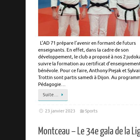
L’AD 71 prépare l’avenir en formant de futurs
enseignants. En effet, dans la cadre de son
développement, le club a proposé à nos 2 judok
suivre la formation au certificat d’enseignemen
bénévole. Pour ce faire, Anthony Piejak et Sylva
Trottin sont partis samedi à Dijon. Au programm
Pédagogie…
Suite…
23 janvier 2023
Sports
Montceau – Le 34e gala de la Li