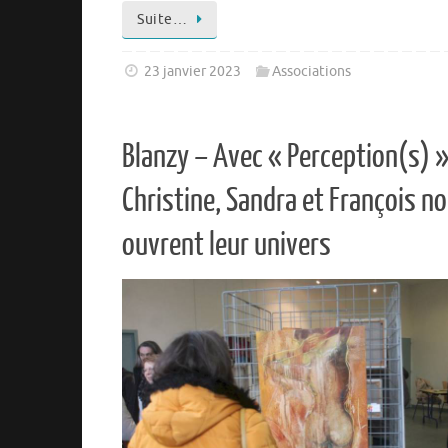
Suite…
23 janvier 2023
Associations
Blanzy – Avec « Perception(s) »
Christine, Sandra et François n
ouvrent leur univers