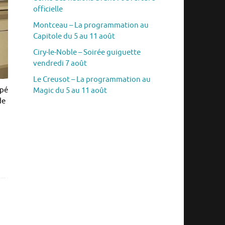
officielle
Montceau – La programmation au
Capitole du 5 au 11 août
Ciry-le-Noble – Soirée guiguette
vendredi 7 août
Le Creusot – La programmation au
ipé
Magic du 5 au 11 août
de
n