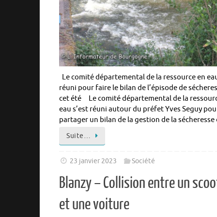
Le comité départemental de la ressource en eau
réuni pour faire le bilan de l’épisode de séchere
cet été Le comité départemental de la ressour
eau s’est réuni autour du préfet Yves Seguy pou
partager un bilan de la gestion de la sécheress
Suite…
23 janvier 2023
Société
Blanzy – Collision entre un scoo
et une voiture