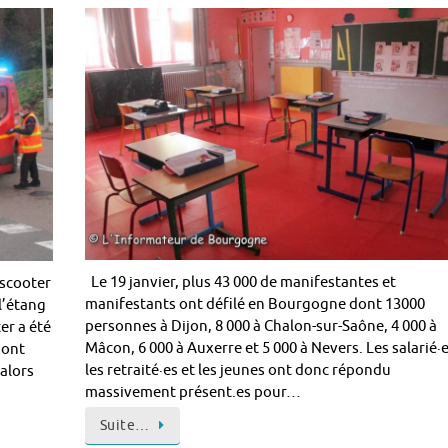
Le 19 janvier, plus 43 000 de manifestantes et
 scooter
manifestants ont défilé en Bourgogne dont 13000
l’étang
personnes à Dijon, 8 000 à Chalon-sur-Saône, 4 000 à
er a été
Mâcon, 6 000 à Auxerre et 5 000 à Nevers. Les salarié·e
sont
les retraité·es et les jeunes ont donc répondu
 alors
massivement présent.es pour…
Suite…