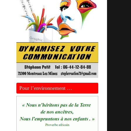
Pour l’environnement …