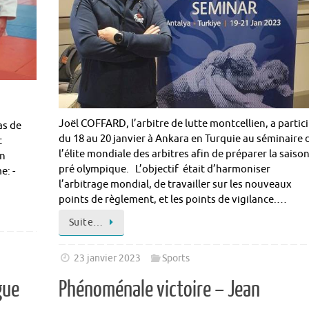
Joël COFFARD, l’arbitre de lutte montcellien, a partic
as de
du 18 au 20 janvier à Ankara en Turquie au séminaire 
t
l’élite mondiale des arbitres afin de préparer la saiso
in
pré olympique. L’objectif était d’harmoniser
e: -
l’arbitrage mondial, de travailler sur les nouveaux
points de règlement, et les points de vigilance.…
Suite…
23 janvier 2023
Sports
gue
Phénoménale victoire – Jean