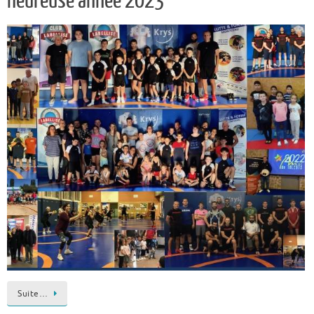
heureuse année 2023
Suite…