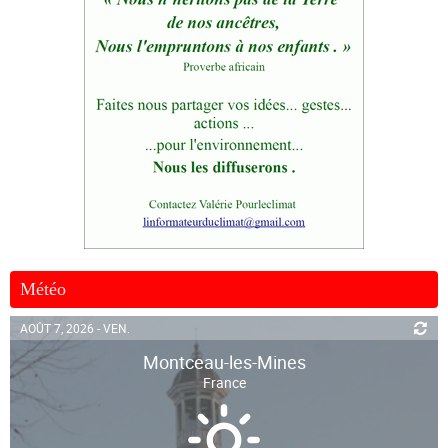
Météo
AOÛT 7, 2026 - VEN.
Montceau-les-Mines
France