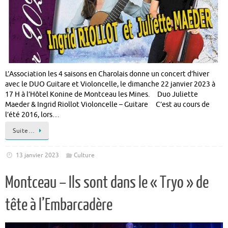
L’Association les 4 saisons en Charolais donne un concert d’hiver
avec le DUO Guitare et Violoncelle, le dimanche 22 janvier 2023 à
17 H à l’Hôtel Konine de Montceau les Mines. Duo Juliette
Maeder & Ingrid Riollot Violoncelle – Guitare C’est au cours de
l’été 2016, lors…
Suite…
13 janvier 2023
Culture
Montceau – Ils sont dans le « Tryo » de
tête à l’Embarcadère