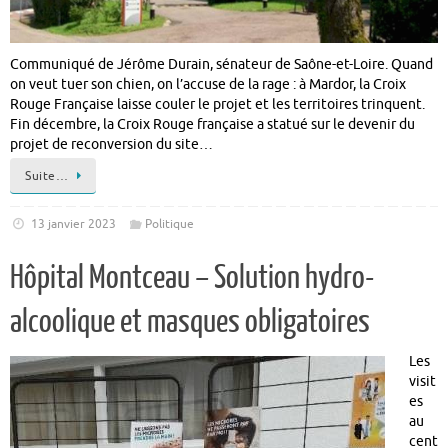
Communiqué de Jérôme Durain, sénateur de Saône-et-Loire. Quand
on veut tuer son chien, on l’accuse de la rage : à Mardor, la Croix
Rouge Française laisse couler le projet et les territoires trinquent.
Fin décembre, la Croix Rouge française a statué sur le devenir du
projet de reconversion du site…
Suite…
13 janvier 2023
Politique
Hôpital Montceau – Solution hydro-
alcoolique et masques obligatoires
Les
visit
es
au
cent