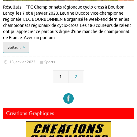
Résultats – FFC Championnats régionaux cyclo-cross à Bourbon-
Lancy les 7 et 8 janvier 2023. Laurine Ducote vice-championne
régionale. L’EC BOURBONNIEN a organisé le week-end dernier les
championnats régionaux de cyclo-cross. Les 180 coureurs de talent
ont pu apprécier ce parcours digne d’une manche de championnat
de France. Avec un podium…
Suite…
13 janvier 2023
Sports
1
2
Créations Graphiques