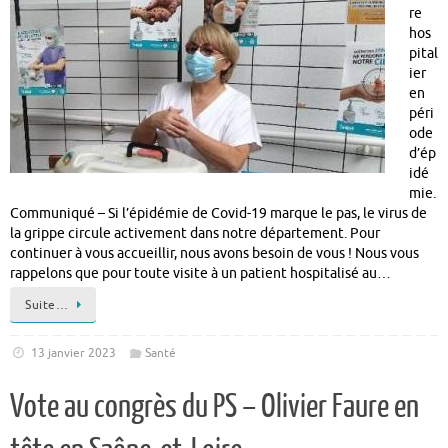
re
hos
pital
ier
en
péri
ode
d’ép
idé
mie.
Communiqué – Si l’épidémie de Covid-19 marque le pas, le virus de
la grippe circule activement dans notre département. Pour
continuer à vous accueillir, nous avons besoin de vous ! Nous vous
rappelons que pour toute visite à un patient hospitalisé au…
Suite…
13 janvier 2023
Santé
Vote au congrès du PS – Olivier Faure en