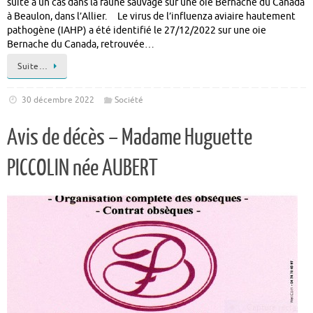
suite à un cas dans la faune sauvage sur une oie Bernache du Canada
à Beaulon, dans l’Allier. Le virus de l’influenza aviaire hautement
pathogène (IAHP) a été identifié le 27/12/2022 sur une oie
Bernache du Canada, retrouvée…
Suite…
30 décembre 2022
Société
Avis de décès – Madame Huguette
PICCOLIN née AUBERT