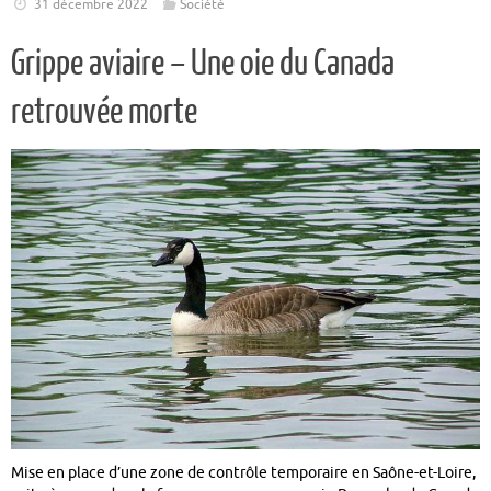
31 décembre 2022
Société
Grippe aviaire – Une oie du Canada
retrouvée morte
Mise en place d’une zone de contrôle temporaire en Saône-et-Loire,