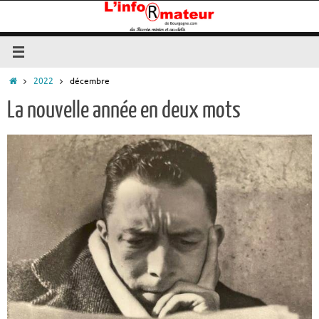
Passer
au
contenu
Accueil
2022
décembre
La nouvelle année en deux mots