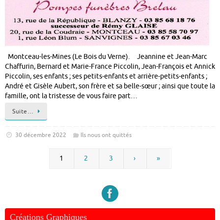
Montceau-les-Mines (Le Bois du Verne). Jeannine et Jean-Marc
Chaffurin, Bernard et Marie-France Piccolin, Jean-François et Annick
Piccolin, ses enfants ; ses petits-enfants et arrière-petits-enfants ;
André et Gisèle Aubert, son frère et sa belle-sœur ; ainsi que toute la
famille, ont la tristesse de vous faire part…
Suite…
30 décembre 2022
Ils nous ont quittés
1
2
3
›
»
Créations Graphiques