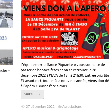
L’équipe de « La Sauce Piquante » vous souhaite de
passer de bonnes fêtes et on se retrouve le 28
cier –
décembre 2022 à l’EVA de 18h à 21h30. Entrée prix lib
Et avant de trinquer à la nouvelle année, viens don dé
à l’apéro ! Bonne fête a tous.
Suite…
27 décembre 2022
Associations