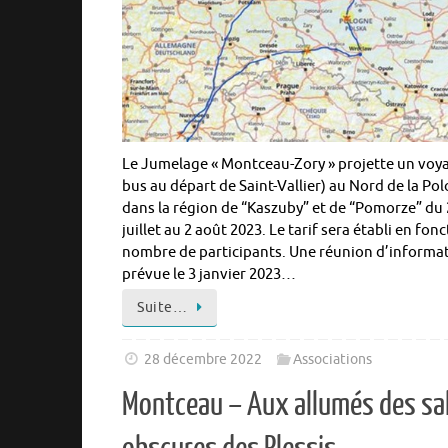
Le Jumelage « Montceau-Zory » projette un voy
bus au départ de Saint-Vallier) au Nord de la Po
dans la région de “Kaszuby” et de “Pomorze” du
juillet au 2 août 2023. Le tarif sera établi en fon
nombre de participants. Une réunion d’informat
prévue le 3 janvier 2023…
Suite…
28 décembre 2022
Associations
Montceau – Aux allumés des sa