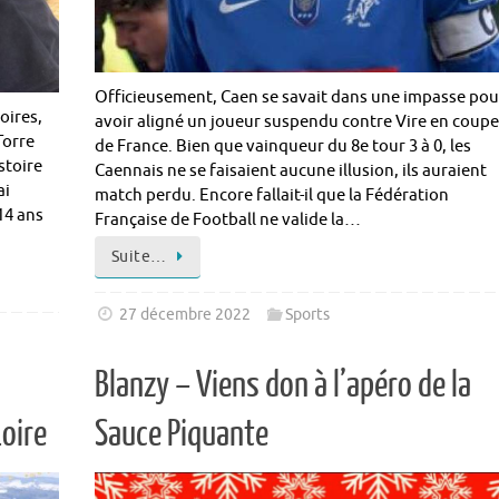
Officieusement, Caen se savait dans une impasse pou
oires,
avoir aligné un joueur suspendu contre Vire en coupe
Torre
de France. Bien que vainqueur du 8e tour 3 à 0, les
stoire
Caennais ne se faisaient aucune illusion, ils auraient
ai
match perdu. Encore fallait-il que la Fédération
14 ans
Française de Football ne valide la…
Suite…
27 décembre 2022
Sports
Blanzy – Viens don à l’apéro de la
oire
Sauce Piquante