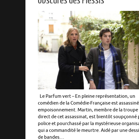
obscures des Plessis
Le Parfum vert – En pleine représentation, un
comédien de la Comédie-Française est assassiné
empoisonnement. Martin, membre de la troupe
direct de cet assassinat, est bientôt soupçonné 
police et pourchassé par la mystérieuse organis
qui a commandité le meurtre. Aidé par une dess
de bandes…