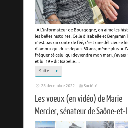
A L’informateur de Bourgogne, on aime les hist
les belles histoires. Celle d’Isabelle et Benjamin 
n’est pas un conte de féé, c’est une délicieuse hi
d’amour qui dure depuis 60 ans, même plus. « J’
fréquenté celui qui deviendra mon mari, j’avais 
et lui 19 » dit Isabelle.…
Suite…
28 décembre 2022
Société
Les voeux (en vidéo) de Marie
Mercier, sénateur de Saône-et-L