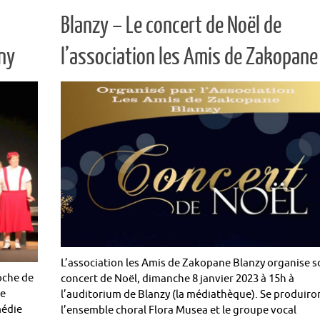
Blanzy – Le concert de Noël de
ny
l’association les Amis de Zakopane
L’association les Amis de Zakopane Blanzy organise s
oche de
concert de Noël, dimanche 8 janvier 2023 à 15h à
te
l’auditorium de Blanzy (la médiathèque). Se produiro
médie
l’ensemble choral Flora Musea et le groupe vocal