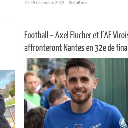
28 décembre 2022
Culture
Football – Axel Flucher et l’AF Viroi
affronteront Nantes en 32e de fina