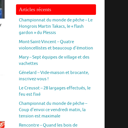
Articles récents
Championnat du monde de pêche – Le
r
Hongrois Martin Takacs, le « flash
gardon » du Plessis
Mont-Saint-Vincent – Quatre
violoncellistes et beaucoup d’émotion
Mary – Sept équipes de village et des
vachettes
Génelard – Vide-maison et brocante,
inscrivez-vous !
Le Creusot – 28 largages effectués, le
feu est fixé
Championnat du monde de pêche –
Coup d’envoi ce vendredi matin, la
tension est maximale
Rencontre – Quand les bois de