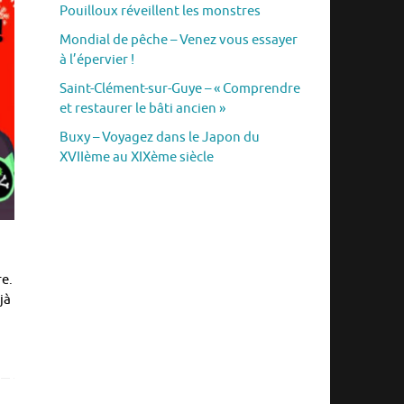
Pouilloux réveillent les monstres
Mondial de pêche – Venez vous essayer
à l’épervier !
Saint-Clément-sur-Guye – « Comprendre
et restaurer le bâti ancien »
Buxy – Voyagez dans le Japon du
XVIIème au XIXème siècle
re.
jà