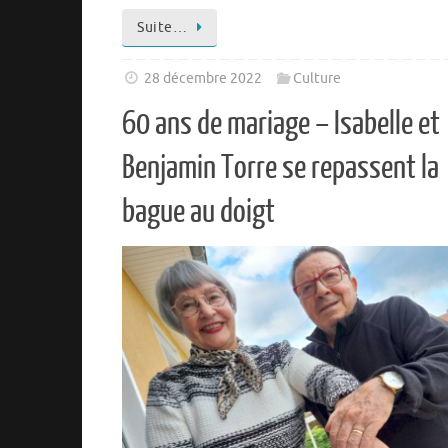
Suite…
28 décembre 2022
Culture
60 ans de mariage – Isabelle et
Benjamin Torre se repassent la
bague au doigt