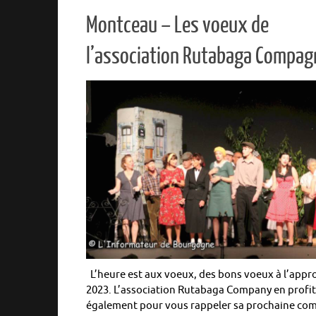
Montceau – Les voeux de
l’association Rutabaga Compag
L’heure est aux voeux, des bons voeux à l’appr
2023. L’association Rutabaga Company en profi
également pour vous rappeler sa prochaine co