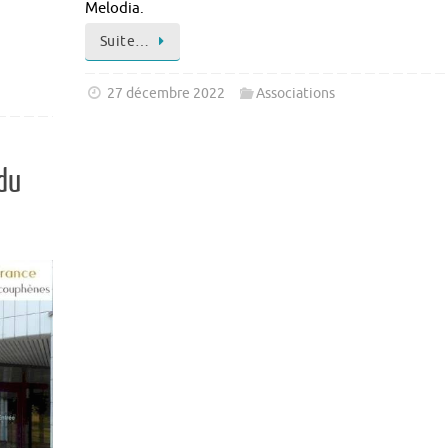
Melodia.
Suite…
27 décembre 2022
Associations
du