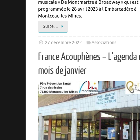
musicale « De Montmartre à Broadway » qui est
programmée le 28 avril 2023 à l’Embarcadère à
Montceau-les-Mines.
Suite…
27 décembre 2022
Associations
France Acouphènes – L’agenda 
mois de janvier