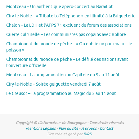
Montceau – Un authentique apéro-concert au Baraillot
Ciry-le-Noble – « Tribute to Téléphone » en illimité à la Briqueterie
Chalon – La LDH et l’AFPS 71 excluent du forum des associations
Guerre culturelle – Les communistes pas copains avec Bolloré
Championnat du monde de pêche – « On oublie un partenaire : le
poisson »
Championnat du monde de pêche – Le défilé des nations avant
l’ouverture officielle
Montceau – La programmation au Capitole du 5 au 11 août
Ciry-le-Noble – Soirée guiguette vendredi 7 août
Le Creusot – La programmation au Magic du 5 au 11 août
Copyright © L'informateur de Bourgogne - Tous droits réservés
Mentions Légales
-
Plan du site
-
A propos
-
Contact
Site créé et géré par
BIRD