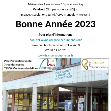
Maison des Associations / Espace Jean Zay
Vendredi 27 :
permanence à Dijon
Espace Associations Santé / CHU François Mitterrand
Bonne Année 2023
Pour plus d’informations
noel.deliveyne@france-acouphenes.org
www.facebook.com/noel.deliveyne.3
07 88 59 63 27
www.france-acouphenes.fr