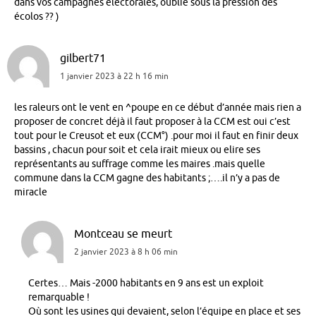
dans vos campagnes électorales, oublié sous la pression des
écolos ?? )
gilbert71
1 janvier 2023 à 22 h 16 min
les raleurs ont le vent en ^poupe en ce début d’année mais rien a
proposer de concret déjà il faut proposer à la CCM est oui c’est
tout pour le Creusot et eux (CCM°) .pour moi il faut en finir deux
bassins , chacun pour soit et cela irait mieux ou elire ses
représentants au suffrage comme les maires .mais quelle
commune dans la CCM gagne des habitants ;….il n’y a pas de
miracle
Montceau se meurt
2 janvier 2023 à 8 h 06 min
Certes… Mais -2000 habitants en 9 ans est un exploit
remarquable !
Où sont les usines qui devaient, selon l’équipe en place et ses