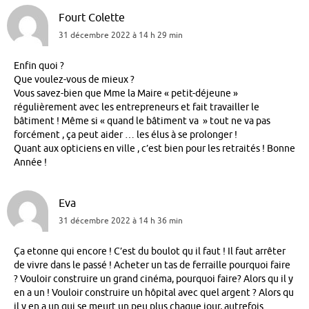
Fourt Colette
31 décembre 2022 à 14 h 29 min
Enfin quoi ?
Que voulez-vous de mieux ?
Vous savez-bien que Mme la Maire « petit-déjeune »
régulièrement avec les entrepreneurs et fait travailler le
bâtiment ! Même si « quand le bâtiment va » tout ne va pas
forcément , ça peut aider … les élus à se prolonger !
Quant aux opticiens en ville , c’est bien pour les retraités ! Bonne
Année !
Eva
31 décembre 2022 à 14 h 36 min
Ça etonne qui encore ! C’est du boulot qu il faut ! Il faut arrêter
de vivre dans le passé ! Acheter un tas de ferraille pourquoi faire
? Vouloir construire un grand cinéma, pourquoi faire? Alors qu il y
en a un ! Vouloir construire un hôpital avec quel argent ? Alors qu
il y en a un qui se meurt un peu plus chaque jour, autrefois