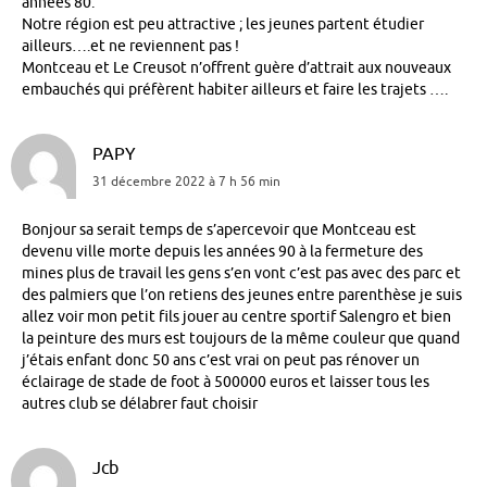
années 80.
Notre région est peu attractive ; les jeunes partent étudier
ailleurs….et ne reviennent pas !
Montceau et Le Creusot n’offrent guère d’attrait aux nouveaux
embauchés qui préfèrent habiter ailleurs et faire les trajets ….
PAPY
31 décembre 2022 à 7 h 56 min
Bonjour sa serait temps de s’apercevoir que Montceau est
devenu ville morte depuis les années 90 à la fermeture des
mines plus de travail les gens s’en vont c’est pas avec des parc et
des palmiers que l’on retiens des jeunes entre parenthèse je suis
allez voir mon petit fils jouer au centre sportif Salengro et bien
la peinture des murs est toujours de la même couleur que quand
j’étais enfant donc 50 ans c’est vrai on peut pas rénover un
éclairage de stade de foot à 500000 euros et laisser tous les
autres club se délabrer faut choisir
Jcb