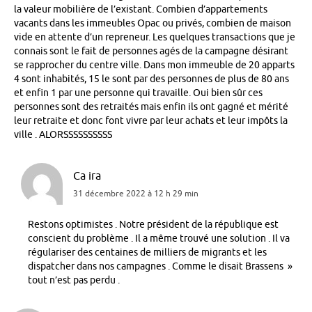
la valeur mobilière de l’existant. Combien d’appartements
vacants dans les immeubles Opac ou privés, combien de maison
vide en attente d’un repreneur. Les quelques transactions que je
connais sont le fait de personnes agés de la campagne désirant
se rapprocher du centre ville. Dans mon immeuble de 20 apparts
4 sont inhabités, 15 le sont par des personnes de plus de 80 ans
et enfin 1 par une personne qui travaille. Oui bien sûr ces
personnes sont des retraités mais enfin ils ont gagné et mérité
leur retraite et donc font vivre par leur achats et leur impôts la
ville . ALORSSSSSSSSSS
Ca ira
31 décembre 2022 à 12 h 29 min
Restons optimistes . Notre président de la république est
conscient du problème . Il a même trouvé une solution . Il va
régulariser des centaines de milliers de migrants et les
dispatcher dans nos campagnes . Comme le disait Brassens »
tout n’est pas perdu .