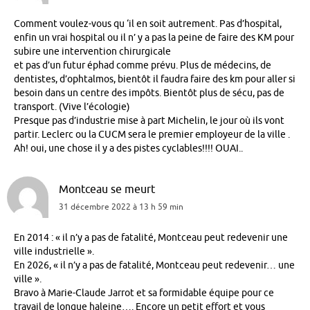
Comment voulez-vous qu ‘il en soit autrement. Pas d’hospital,
enfin un vrai hospital ou il n’ y a pas la peine de faire des KM pour
subire une intervention chirurgicale
et pas d’un futur éphad comme prévu. Plus de médecins, de
dentistes, d’ophtalmos, bientôt il faudra faire des km pour aller si
besoin dans un centre des impôts. Bientôt plus de sécu, pas de
transport. (Vive l’écologie)
Presque pas d’industrie mise à part Michelin, le jour où ils vont
partir. Leclerc ou la CUCM sera le premier employeur de la ville .
Ah! oui, une chose il y a des pistes cyclables!!!! OUAI..
Montceau se meurt
31 décembre 2022 à 13 h 59 min
En 2014 : « il n’y a pas de fatalité, Montceau peut redevenir une
ville industrielle ».
En 2026, « il n’y a pas de fatalité, Montceau peut redevenir… une
ville ».
Bravo à Marie-Claude Jarrot et sa formidable équipe pour ce
travail de longue haleine…. Encore un petit effort et vous