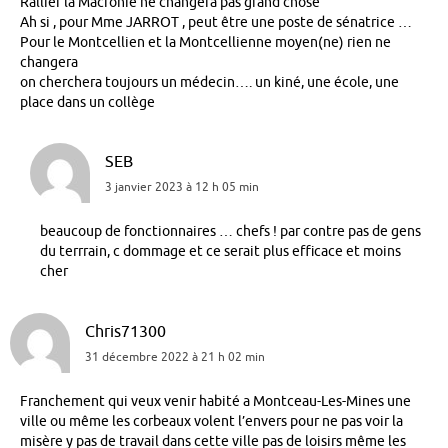
Rallier la Macronie ne changera pas grand chose
Ah si , pour Mme JARROT , peut être une poste de sénatrice …
Pour le Montcellien et la Montcellienne moyen(ne) rien ne
changera
on cherchera toujours un médecin…. un kiné, une école, une
place dans un collège
SEB
3 janvier 2023 à 12 h 05 min
beaucoup de fonctionnaires … chefs ! par contre pas de gens
du terrrain, c dommage et ce serait plus efficace et moins
cher
Chris71300
31 décembre 2022 à 21 h 02 min
Franchement qui veux venir habité a Montceau-Les-Mines une
ville ou même les corbeaux volent l’envers pour ne pas voir la
misère y pas de travail dans cette ville pas de loisirs même les