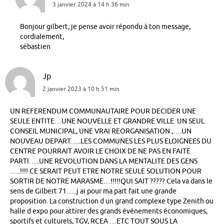
3 janvier 2024 à 14 h 36 min
Bonjour gilbert, je pense avoir répondu à ton message,
cordialement,
sébastien
Jp
2 janvier 2023 à 10 h 51 min
UN REFERENDUM COMMUNAUTAIRE POUR DECIDER UNE
SEULE ENTITE…UNE NOUVELLE ET GRANDRE VILLE. UN SEUL
CONSEIL MUNICIPAL, UNE VRAI REORGANISATION ,….UN
NOUVEAU DEPART…..LES COMMUNES LES PLUS ELOIGNEES DU
CENTRE POURRAIT AVOIR LE CHOIX DE NE PAS EN FAITE
PARTI…..UNE REVOLUTION DANS LA MENTALITE DES GENS
…..!!!! CE SERAIT PEUT ETRE NOTRE SEULE SOLUTION POUR
SORTIR DE NOTRE MARASME…!!!!!QUI SAIT ????? Cela va dans le
sens de Gilbert 71…..j ai pour ma part fait une grande
proposition. La construction d un grand complexe type Zenith ou
halle d expo pour attirer des grands événements économiques,
sportifs et culturels, TGV, RCEA …ETC TOUT SOUS LA