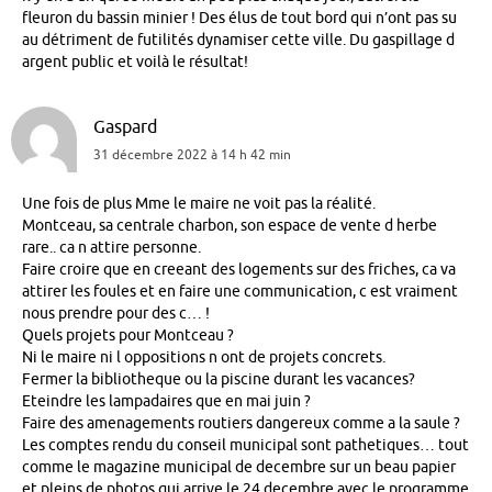
fleuron du bassin minier ! Des élus de tout bord qui n’ont pas su
au détriment de futilités dynamiser cette ville. Du gaspillage d
argent public et voilà le résultat!
Gaspard
31 décembre 2022 à 14 h 42 min
Une fois de plus Mme le maire ne voit pas la réalité.
Montceau, sa centrale charbon, son espace de vente d herbe
rare.. ca n attire personne.
Faire croire que en creeant des logements sur des friches, ca va
attirer les foules et en faire une communication, c est vraiment
nous prendre pour des c… !
Quels projets pour Montceau ?
Ni le maire ni l oppositions n ont de projets concrets.
Fermer la bibliotheque ou la piscine durant les vacances?
Eteindre les lampadaires que en mai juin ?
Faire des amenagements routiers dangereux comme a la saule ?
Les comptes rendu du conseil municipal sont pathetiques… tout
comme le magazine municipal de decembre sur un beau papier
et pleins de photos qui arrive le 24 decembre avec le programme