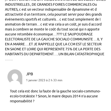
INDUSTRIELLES , DE GRANDES FOIRES COMMERCIALES Ou
AUTRES, c est un vecteur indispensable de dynamisme et d
attractivité d un territoire, cela pourrait servir pour des grands
événements sportifs et culturels…c est tout simplement de l
animation de terrain…c est vrai cela a un coût, je suis d accord
mais à combien se monte le coût du tout social qui n apporte
aucune retombée économique…???? LE SAUPOUDRAGE
ELECTORALISTE DE LA GAUCHE SOCIALO COMMUNISTE …IL Y
EN A MARRE….ET JE RAPPELLE QUE LA CCM EST LE SECTEUR
EN SAONE ET LOIRE QUI REPRESENTE 75% DE LA PERTE DES
HABITANTS DU DEPARTEMENT…..UN BILAN CATASTROPHIQUE
…….
JPB
1 janvier 2023 à 2 h 33 min
Tout cela est donc la faute de la gauche socialo-communo-
ecolo-trotskiste ? Sinon, le maire depuis 2014 n’a aucune
responsabilité ?