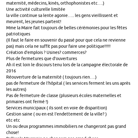
maternité, médecins, kinés, orthophonistes etc….)
Une activité culturelle limitée
la ville continue sa lente agonie….. les gens vieillissent et
meurent, les jeunes partent!
Mme la Maire fait toujours de belles cérémonies pour les fêtes
patriotiques
(Il faut le faire en souvenir du passé pour que cela ne revienne
pas) mais cela ne suffit pas pour faire une politique!!!!!
Création d’emplois ? Usines? commerces?
Plus de fermetures que d’ouvertures
Ah il est loin le discours tenu lors de la campagne électorale de
2016
Réouverture de la maternité ( toujours rien….)
pas de fermeture de l’hôpital ( les services ferment les uns après
les autres)
Pas de fermeture de classe (plusieurs écoles maternelles et
primaires ont fermé !)
Services municipaux ( ils sont en voie de disparition)
Gestion saine ( ou en est l’endettement de la ville? )
etc etc
Un ou deux programmes immobiliers ne changeront pas grand
chose!