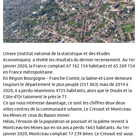
L’Insee (institut national de la statistique et des études
économiques) a révélé les résultats du dernier recensement. Au 1er
janvier 2020, la France comptait 67 162 154 habitants et 65 269 154
en France métropolitaine.
En Région Bourgogne – Franche-Comté, la Saône-et-Loire demeure
toujours le département le plus peuplé (551 063) mais de 2014 à
2020, il a perdu néanmoins 4725 habitants, alors que le Doubs et la
Côte-d’Or talonnent le près le 71.
Ce qui nous intéresse davantage, ce sont les chiffres deux deux
villes-centres de la communauté urbaine, Le Creusot et Montceau-
les-Mines et ceux du Bassin minier.
Hélas, l’érosion de la population se poursuit et la palme revient à
Montceau-les-Mines qui en six ans a perdu 1663 habitants. Au 1er
janvier 2020, Montceau comptait 17 239 âmes. Le Creusot est aussi