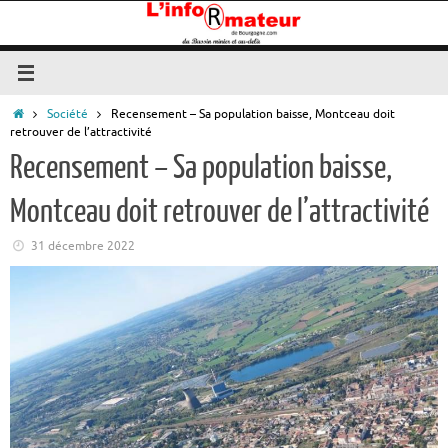
Passer
au
contenu
Accueil
Société
Recensement – Sa population baisse, Montceau doit
retrouver de l’attractivité
Recensement – Sa population baisse,
Montceau doit retrouver de l’attractivité
31 décembre 2022