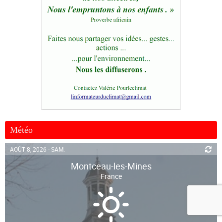
Météo
AOÛT 8, 2026 - SAM.
Montceau-les-Mines
France