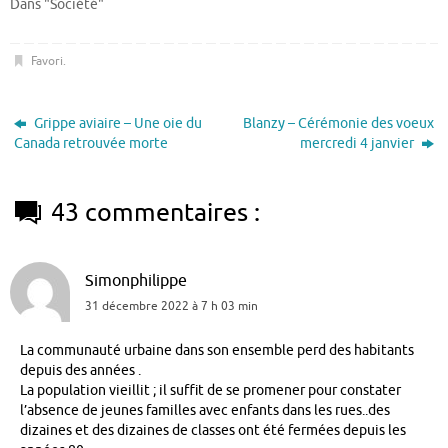
Dans "Société"
Favori
.
Grippe aviaire – Une oie du
Blanzy – Cérémonie des voeux
Canada retrouvée morte
mercredi 4 janvier
43 commentaires :
Simonphilippe
31 décembre 2022 à 7 h 03 min
La communauté urbaine dans son ensemble perd des habitants
depuis des années .
La population vieillit ; il suffit de se promener pour constater
l’absence de jeunes familles avec enfants dans les rues..des
dizaines et des dizaines de classes ont été fermées depuis les