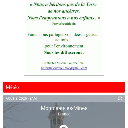
Météo
AOÛT 8, 2026 - SAM.
Montceau-les-Mines
France