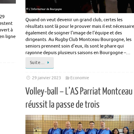
 29
Quand on veut devenir un grand club, certes les
restent
résultats sont là pour le prouver mais il est nécessair
uvert à
également de soigner l’image de l’équipe et des
en ligne
dirigeants. Au Rugby Club Montceau Bourgogne, les
seniors prennent soin d’eux, ils sont le phare qui
rayonne depuis plusieurs saisons en Bourgogne –…
Suite…
29 janvier 2023
Economie
Volley-ball – L’AS Parriat Montceau
réussit la passe de trois