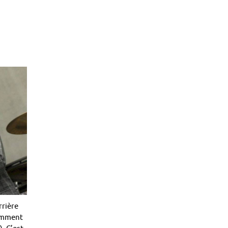
rrière
tamment