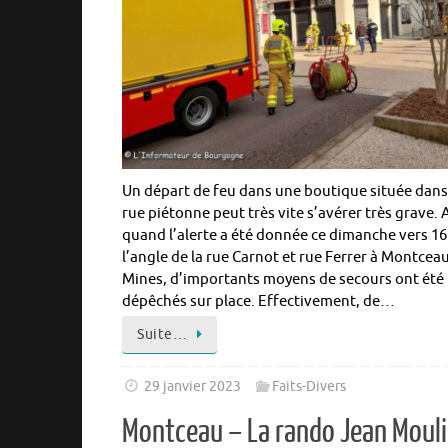
Un départ de feu dans une boutique située dan
rue piétonne peut très vite s’avérer très grave. 
quand l’alerte a été donnée ce dimanche vers 16
l’angle de la rue Carnot et rue Ferrer à Montceau
Mines, d’importants moyens de secours ont été
dépêchés sur place. Effectivement, de…
Suite…
29 janvier 2023
Faits-Divers
Montceau – La rando Jean Moul