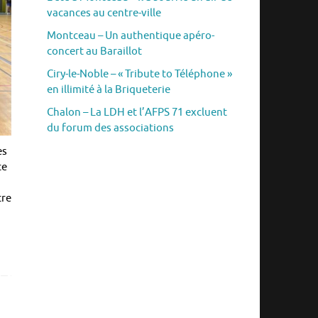
vacances au centre-ville
Montceau – Un authentique apéro-
concert au Baraillot
Ciry-le-Noble – « Tribute to Téléphone »
en illimité à la Briqueterie
Chalon – La LDH et l’AFPS 71 excluent
du forum des associations
es
ce
tre