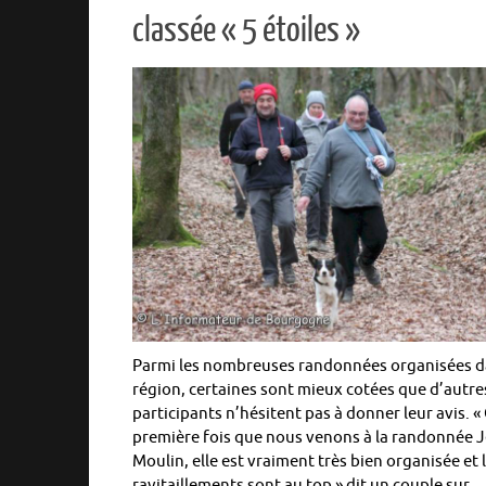
classée « 5 étoiles »
Parmi les nombreuses randonnées organisées d
région, certaines sont mieux cotées que d’autre
participants n’hésitent pas à donner leur avis. « 
première fois que nous venons à la randonnée 
Moulin, elle est vraiment très bien organisée et 
ravitaillements sont au top » dit un couple sur…