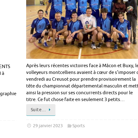
Après leurs récentes victoires face à Mâcon et Buxy, l
ENTS
volleyeurs montcelliens avaient à cœur de s’imposer 
 à
vendredi au Creusot pour prendre provisoirement la
tête du championnat départemental masculin et met
ainsi la pression sur ses concurrents directs pour le
ographie
titre. Ce fut chose faite en seulement 3 petits…
Suite…
29 janvier 2023
Sports