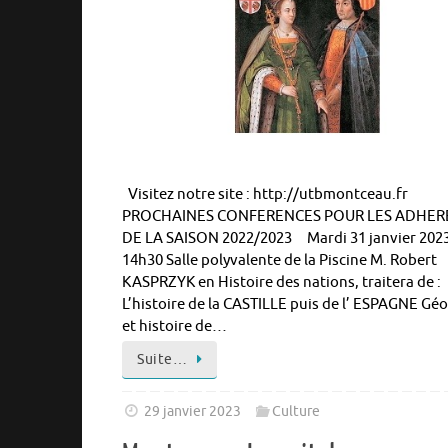
Visitez notre site : http://utbmontceau.fr
PROCHAINES CONFERENCES POUR LES ADHER
DE LA SAISON 2022/2023 Mardi 31 janvier 2023
14h30 Salle polyvalente de la Piscine M. Robert
KASPRZYK en Histoire des nations, traitera de :
L’histoire de la CASTILLE puis de l’ ESPAGNE Gé
et histoire de…
Suite…
29 janvier 2023
Culture