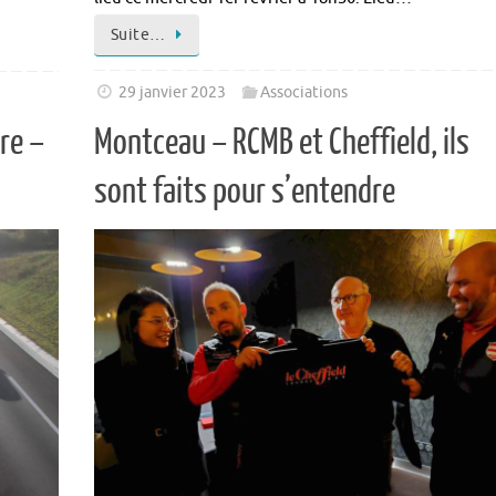
Suite…
29 janvier 2023
Associations
re –
Montceau – RCMB et Cheffield, ils
sont faits pour s’entendre