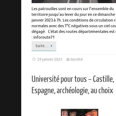
Les patrouilles sont en cours sur l’ensemble du
territoire jusqu’au lever du jour en ce dimanche
janvier 2023 à 7h. Les conditions de circulation 
normales avec des T°C négatives sous un ciel co
dégagé. L’état des routes départementales est 
: inforoute71
Suite…
29 janvier 2023
Société
Université pour tous – Castille,
Espagne, archéologie, au choix