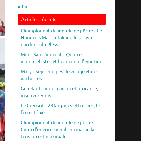
« Juil
Articles récents
Championnat du monde de pêche – Le
Hongrois Martin Takacs, le « flash
gardon » du Plessis
Mont-Saint-Vincent – Quatre
violoncellistes et beaucoup d’émotion
Mary – Sept équipes de village et des
vachettes
Génelard – Vide-maison et brocante,
inscrivez-vous !
Le Creusot – 28 largages effectués, le
feu est fixé
Championnat du monde de pêche –
Coup d’envoi ce vendredi matin, la
tension est maximale