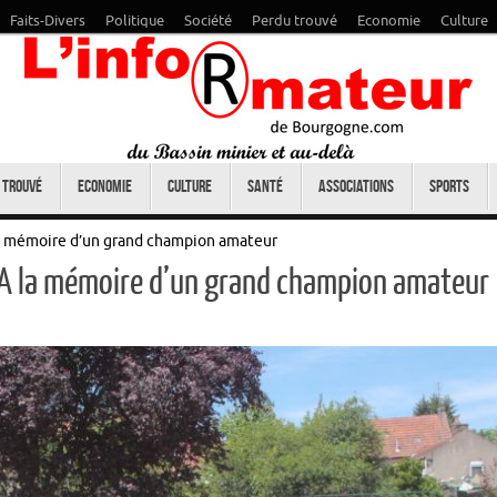
Faits-Divers
Politique
Société
Perdu trouvé
Economie
Culture
 trouvé
Economie
Culture
Santé
Associations
Sports
la mémoire d’un grand champion amateur
 A la mémoire d’un grand champion amateur