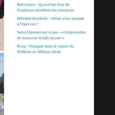
Rencontre – Quand les bois de
Pouilloux réveillent les monstres
Mondial de pêche – Venez vous essayer
à l’épervier !
Saint-Clément-sur-Guye – « Comprendre
et restaurer le bâti ancien »
Buxy – Voyagez dans le Japon du
XVIIème au XIXème siècle