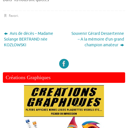
Favori
.
Avis de décès – Madame
Souvenir Gérard Dessertenne
Solange BERTRAND née
– A la mémoire d’un grand
KOZLOWSKI
champion amateur
Créations Graphiques