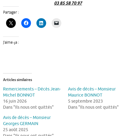
03 85 58 70 97
Partager :
J’aime ça :
Articles similaires
Remerciements – Décès Jean-
Avis de décès – Monsieur
Michel BONNOT
Maurice BONNOT
16 juin 2026
5 septembre 2023
Dans "Ils nous ont quittés"
Dans "Ils nous ont quittés"
Avis de décès – Monsieur
Georges GERMAIN
25 août 2025
Dans "Ils nous ont quittés"