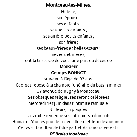
Montceau-les-Mines.
Hélène,
son épouse ;
ses enfants ;
ses petits-enfants ;
ses arrière-petits-enfants ;
son frère ;
ses beaux-frères et belles-sœurs ;
neveux et nièces,
ont la tristesse de vous faire part du décès de
Monsieur
Georges BONNOT
survenu à l’âge de 92 ans.
Georges repose à la chambre funéraire du bassin minier
37 avenue de Rugny à Montceau.
Ses obsèques religieuses seront célébrées
Mercredi 1er juin dans l’intimité familiale.
Ni fleurs, ni plaques.
La famille remercie ses infirmiers à domicile
Homar et Younes pour leur gentillesse et leur dévouement.
Cet avis tient lieu de faire part et de remerciements.
PF Brelau Montceau