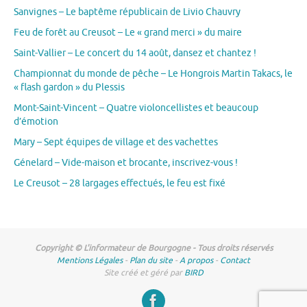
Sanvignes – Le baptême républicain de Livio Chauvry
Feu de forêt au Creusot – Le « grand merci » du maire
Saint-Vallier – Le concert du 14 août, dansez et chantez !
Championnat du monde de pêche – Le Hongrois Martin Takacs, le
« flash gardon » du Plessis
Mont-Saint-Vincent – Quatre violoncellistes et beaucoup
d’émotion
Mary – Sept équipes de village et des vachettes
Génelard – Vide-maison et brocante, inscrivez-vous !
Le Creusot – 28 largages effectués, le feu est fixé
Copyright © L'informateur de Bourgogne - Tous droits réservés
Mentions Légales
-
Plan du site
-
A propos
-
Contact
Site créé et géré par
BIRD