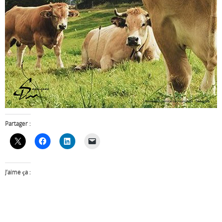
Partager :
J’aime ça :