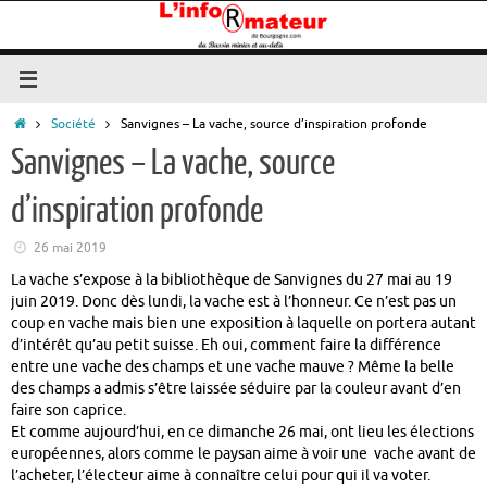
Passer
au
contenu
Accueil
Société
Sanvignes – La vache, source d’inspiration profonde
Sanvignes – La vache, source
d’inspiration profonde
26 mai 2019
La vache s’expose à la bibliothèque de Sanvignes du 27 mai au 19
juin 2019. Donc dès lundi, la vache est à l’honneur. Ce n’est pas un
coup en vache mais bien une exposition à laquelle on portera autant
d’intérêt qu’au petit suisse. Eh oui, comment faire la différence
entre une vache des champs et une vache mauve ? Même la belle
des champs a admis s’être laissée séduire par la couleur avant d’en
faire son caprice.
Et comme aujourd’hui, en ce dimanche 26 mai, ont lieu les élections
européennes, alors comme le paysan aime à voir une vache avant de
l’acheter, l’électeur aime à connaître celui pour qui il va voter.