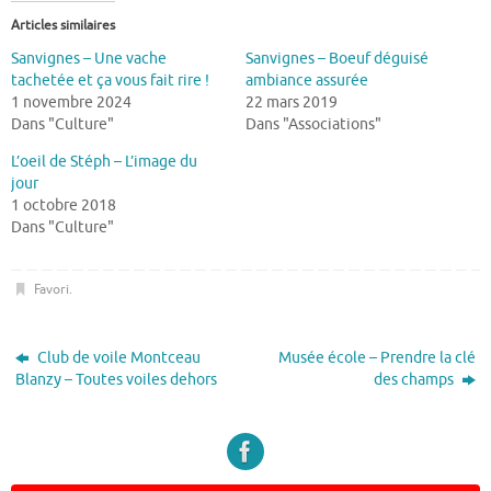
Articles similaires
Sanvignes – Une vache
Sanvignes – Boeuf déguisé
tachetée et ça vous fait rire !
ambiance assurée
1 novembre 2024
22 mars 2019
Dans "Culture"
Dans "Associations"
L’oeil de Stéph – L’image du
jour
1 octobre 2018
Dans "Culture"
Favori
.
Club de voile Montceau
Musée école – Prendre la clé
Blanzy – Toutes voiles dehors
des champs