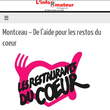
Passer
au
contenu
Montceau – De l’aide pour les restos du
coeur