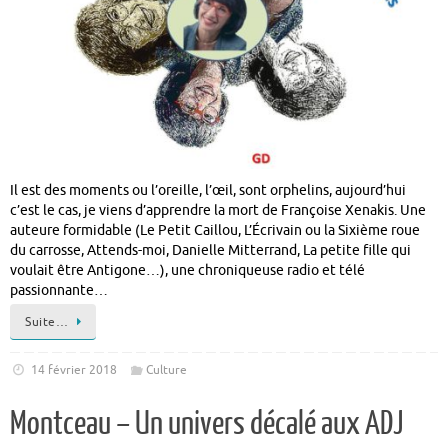
Il est des moments ou l’oreille, l’œil, sont orphelins, aujourd’hui
c’est le cas, je viens d’apprendre la mort de Françoise Xenakis. Une
auteure formidable (Le Petit Caillou, L’Écrivain ou la Sixième roue
du carrosse, Attends-moi, Danielle Mitterrand, La petite fille qui
voulait être Antigone…), une chroniqueuse radio et télé
passionnante…
Suite…
14 février 2018
Culture
Montceau – Un univers décalé aux ADJ