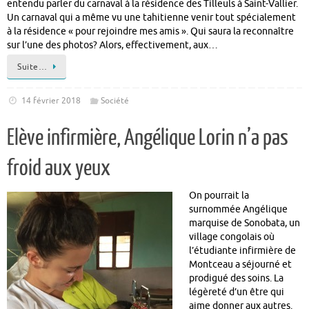
entendu parler du carnaval à la résidence des Tilleuls à Saint-Vallier.
Un carnaval qui a même vu une tahitienne venir tout spécialement
à la résidence « pour rejoindre mes amis ». Qui saura la reconnaître
sur l’une des photos? Alors, effectivement, aux…
Suite…
14 février 2018
Société
Elève infirmière, Angélique Lorin n’a pas
froid aux yeux
On pourrait la
surnommée Angélique
marquise de Sonobata, un
village congolais où
l’étudiante infirmière de
Montceau a séjourné et
prodigué des soins. La
légèreté d’un être qui
aime donner aux autres.