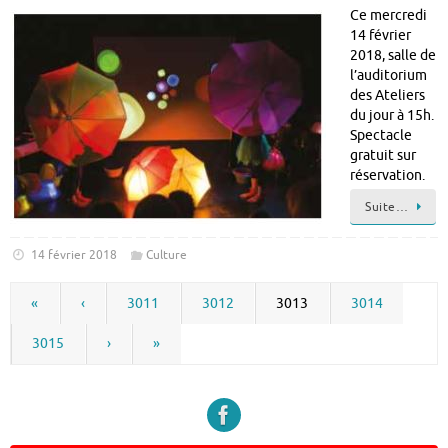
Ce mercredi
14 février
2018, salle de
l’auditorium
des Ateliers
du jour à 15h.
Spectacle
gratuit sur
réservation.
Suite…
14 février 2018
Culture
«
‹
3011
3012
3013
3014
3015
›
»