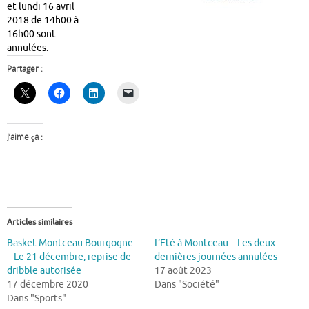
et lundi 16 avril
2018 de 14h00 à
16h00 sont
annulées.
Partager :
J’aime ça :
Articles similaires
Basket Montceau Bourgogne
L’Eté à Montceau – Les deux
– Le 21 décembre, reprise de
dernières journées annulées
dribble autorisée
17 août 2023
17 décembre 2020
Dans "Société"
Dans "Sports"