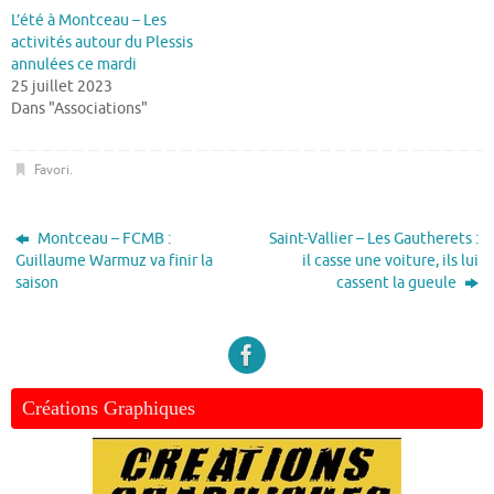
L’été à Montceau – Les
activités autour du Plessis
annulées ce mardi
25 juillet 2023
Dans "Associations"
Favori
.
Montceau – FCMB :
Saint-Vallier – Les Gautherets :
Guillaume Warmuz va finir la
il casse une voiture, ils lui
saison
cassent la gueule
Créations Graphiques