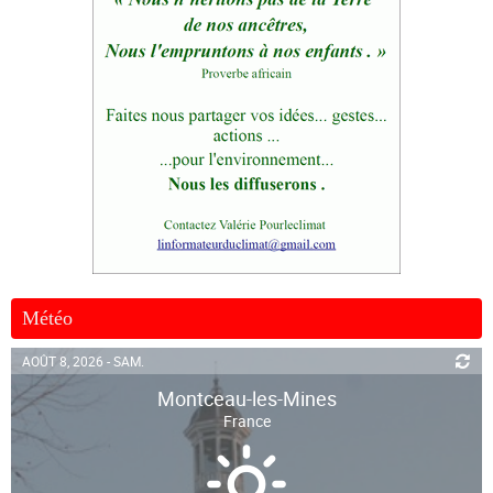
Météo
AOÛT 8, 2026 - SAM.
Montceau-les-Mines
France