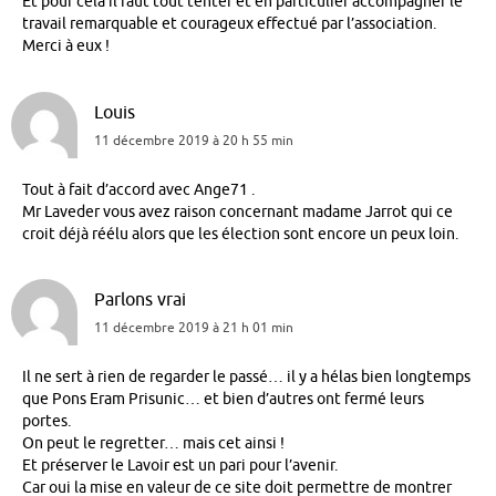
Et pour cela il faut tout tenter et en particulier accompagner le
travail remarquable et courageux effectué par l’association.
Merci à eux !
Louis
11 décembre 2019 à 20 h 55 min
Tout à fait d’accord avec Ange71 .
Mr Laveder vous avez raison concernant madame Jarrot qui ce
croit déjà réélu alors que les élection sont encore un peux loin.
Parlons vrai
11 décembre 2019 à 21 h 01 min
Il ne sert à rien de regarder le passé… il y a hélas bien longtemps
que Pons Eram Prisunic… et bien d’autres ont fermé leurs
portes.
On peut le regretter… mais cet ainsi !
Et préserver le Lavoir est un pari pour l’avenir.
Car oui la mise en valeur de ce site doit permettre de montrer