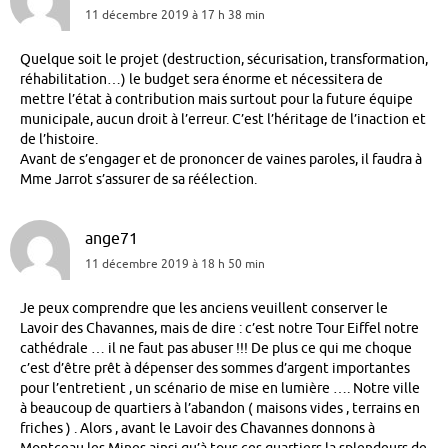
11 décembre 2019 à 17 h 38 min
Quelque soit le projet (destruction, sécurisation, transformation,
réhabilitation…) le budget sera énorme et nécessitera de
mettre l’état à contribution mais surtout pour la future équipe
municipale, aucun droit à l’erreur. C’est l’héritage de l’inaction et
de l’histoire.
Avant de s’engager et de prononcer de vaines paroles, il faudra à
Mme Jarrot s’assurer de sa réélection.
ange71
11 décembre 2019 à 18 h 50 min
Je peux comprendre que les anciens veuillent conserver le
Lavoir des Chavannes, mais de dire : c’est notre Tour Eiffel notre
cathédrale … il ne faut pas abuser !!! De plus ce qui me choque
c’est d’être prêt à dépenser des sommes d’argent importantes
pour l’entretient , un scénario de mise en lumière …. Notre ville
à beaucoup de quartiers à l’abandon ( maisons vides , terrains en
friches ) . Alors , avant le Lavoir des Chavannes donnons à