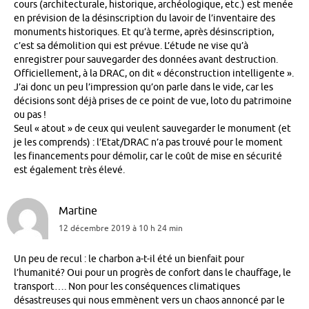
cours (architecturale, historique, archéologique, etc.) est menée
en prévision de la désinscription du lavoir de l’inventaire des
monuments historiques. Et qu’à terme, après désinscription,
c’est sa démolition qui est prévue. L’étude ne vise qu’à
enregistrer pour sauvegarder des données avant destruction.
Officiellement, à la DRAC, on dit « déconstruction intelligente ».
J’ai donc un peu l’impression qu’on parle dans le vide, car les
décisions sont déjà prises de ce point de vue, loto du patrimoine
ou pas !
Seul « atout » de ceux qui veulent sauvegarder le monument (et
je les comprends) : l’Etat/DRAC n’a pas trouvé pour le moment
les financements pour démolir, car le coût de mise en sécurité
est également très élevé.
Martine
12 décembre 2019 à 10 h 24 min
Un peu de recul : le charbon a-t-il été un bienfait pour
l’humanité? Oui pour un progrès de confort dans le chauffage, le
transport…. Non pour les conséquences climatiques
désastreuses qui nous emmènent vers un chaos annoncé par le