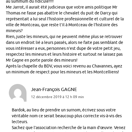
au summum du ridicule!!!!
Me Jarrot, il aurait été judicieux que votre amis politique Mr
Thomas ne fasse pas abattre le chevalet du puit de Darcy qui
représentait a lui seul l’histoire professionnelle et culturel de la
ville de Montceau, que reste t’il à Montceau de l’histoire des
mineurs?
Rien, juste les mineurs, qui ne peuvent même plus se retrouver
dans un endroit lié a leurs passés, alors ne faite pas semblant de
vous intéresser a eux, personnes n’est dupe de votre petit jeu,
respectez les mineurs et leurs histoire et surtout ne laissez pas
Mr Gagne en porte parole des mineurs!
Après la chapelle du BDV, vous voici revenu au Chavannes, ayez
un minimum de respect pour les mineurs et les Montcelliens!
Jean-François GAGNE
12 décembre 2019 à 12 h 09 min
Bardok, au lieu de prendre un surnom, écrivez sous votre
véritable nom ce serait beaucoup plus correcte vis-à-vis des
lecteurs.
Sachez que l’association recherche de la main d’œuvre. Venez