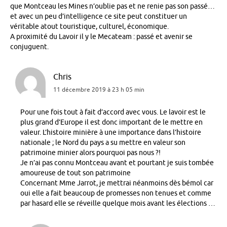
que Montceau les Mines n’oublie pas et ne renie pas son passé…
et avec un peu d’intelligence ce site peut constituer un
véritable atout touristique, culturel, économique.
A proximité du Lavoir il y le Mecateam : passé et avenir se
conjuguent.
Chris
11 décembre 2019 à 23 h 05 min
Pour une fois tout à fait d’accord avec vous. Le lavoir est le
plus grand d’Europe il est donc important de le mettre en
valeur. L’histoire minière à une importance dans l’histoire
nationale ; le Nord du pays a su mettre en valeur son
patrimoine minier alors pourquoi pas nous ?!
Je n’ai pas connu Montceau avant et pourtant je suis tombée
amoureuse de tout son patrimoine
Concernant Mme Jarrot, je mettrai néanmoins dès bémol car
oui elle a fait beaucoup de promesses non tenues et comme
par hasard elle se réveille quelque mois avant les élections …