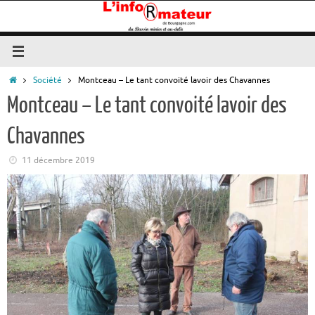
Passer
au
contenu
Accueil
Société
Montceau – Le tant convoité lavoir des Chavannes
Montceau – Le tant convoité lavoir des
Chavannes
11 décembre 2019