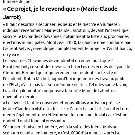
lumière du jour.
« Ce projet, je le revendique » (Marie-Claude
Jarrot)
« Il faut désormais sécuriser les lieux et le mettre en lumière »
indiquait récemment Marie-Claude Jarrot qui, devant l’intérêt que
suscite le lavoir des Chavannes, notamment la liste aux prochaines
élections municipales, Montceau 2020, la gauche unie conduite par
Laurent Selvez, revendique complètement le projet. « J’ai dit banco,
on y va ».
Le lavoir des Chavannes deviendrait-il un enjeu politique ?
En attendant, ce sont des élèves architectes des écoles de Lyon, de
Clermont-Ferrand qui régulièrement se rendent sur le site et
l’étudient. Robin Michel, aujourd’hui ingénieur des travaux publics
de l’Etat, n’a-t-il pas fait son mémoire de fins d’études sur le lavoir,
travail également récompensé à la soirée Mine de talent en
novembre dernier.
« Le lavoir, il faut le conserver et nous allons y arriver » précise
Marie-Claude en visite sur le site. « Garder l’esprit et l’architecture,
mener également une réflexion sur le tourisme fluvial car c’est un
endroit touristique intéressant ».
Sécuriser et mise en lumière, voilà la suite des idées. Mais un
scénario de mise en lumière, « c’est 6000 € la minute » précise