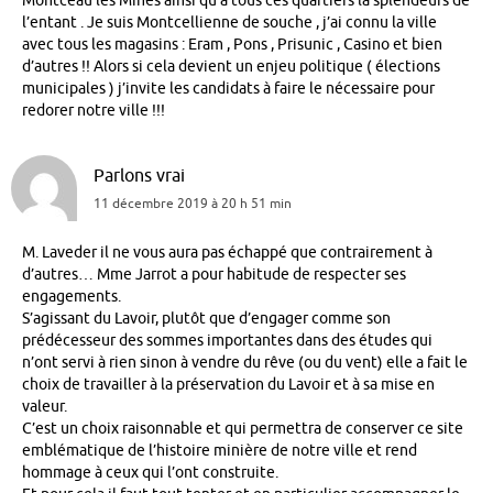
Montceau les Mines ainsi qu’à tous ces quartiers la splendeurs de
l’entant . Je suis Montcellienne de souche , j’ai connu la ville
avec tous les magasins : Eram , Pons , Prisunic , Casino et bien
d’autres !! Alors si cela devient un enjeu politique ( élections
municipales ) j’invite les candidats à faire le nécessaire pour
redorer notre ville !!!
Parlons vrai
11 décembre 2019 à 20 h 51 min
M. Laveder il ne vous aura pas échappé que contrairement à
d’autres… Mme Jarrot a pour habitude de respecter ses
engagements.
S’agissant du Lavoir, plutôt que d’engager comme son
prédécesseur des sommes importantes dans des études qui
n’ont servi à rien sinon à vendre du rêve (ou du vent) elle a fait le
choix de travailler à la préservation du Lavoir et à sa mise en
valeur.
C’est un choix raisonnable et qui permettra de conserver ce site
emblématique de l’histoire minière de notre ville et rend
hommage à ceux qui l’ont construite.