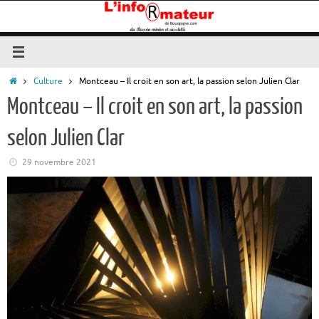
Passer
au
contenu
Accueil
Culture
Montceau – Il croit en son art, la passion selon Julien Clar
Montceau – Il croit en son art, la passion
selon Julien Clar
29 novembre 2021