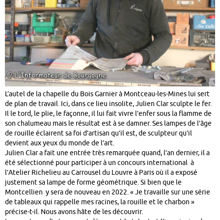
L’autel de la chapelle du Bois Garnier à Montceau-les-Mines lui sert
de plan de travail. Ici, dans ce lieu insolite, Julien Clar sculpte le fer.
Il le tord, le plie, le façonne, il lui fait vivre l’enfer sous la flamme de
son chalumeau mais le résultat est à se damner. Ses lampes de l’âge
de rouille éclairent sa foi d’artisan qu’il est, de sculpteur qu’il
devient aux yeux du monde de l’art.
Julien Clar a fait une entrée très remarquée quand, l’an dernier, il a
été sélectionné pour participer à un concours international à
l’Atelier Richelieu au Carrousel du Louvre à Paris où il a exposé
justement sa lampe de forme géométrique. Si bien que le
Montcellien y sera de nouveau en 2022. « Je travaille sur une série
de tableaux qui rappelle mes racines, la rouille et le charbon »
précise-t-il. Nous avons hâte de les découvrir.