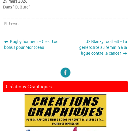
29 mars 2026
Dans "Culture"
Favori
.
Rugby honneur – C’est tout
US Blanzy football – La
bonus pour Montceau
générosité au féminin à la
ligue contre le cancer
Créations Graphiques