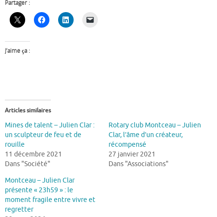
Partager :
J’aime ça :
Articles similaires
Mines de talent – Julien Clar :
Rotary club Montceau – Julien
un sculpteur de feu et de
Clar, l’âme d’un créateur,
rouille
récompensé
11 décembre 2021
27 janvier 2021
Dans "Société"
Dans "Associations"
Montceau – Julien Clar
présente « 23h59 » : le
moment fragile entre vivre et
regretter