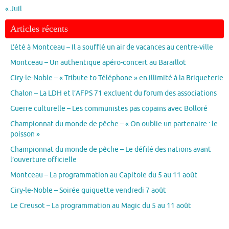
« Juil
Articles récents
L’été à Montceau – Il a soufflé un air de vacances au centre-ville
Montceau – Un authentique apéro-concert au Baraillot
Ciry-le-Noble – « Tribute to Téléphone » en illimité à la Briqueterie
Chalon – La LDH et l’AFPS 71 excluent du forum des associations
Guerre culturelle – Les communistes pas copains avec Bolloré
Championnat du monde de pêche – « On oublie un partenaire : le
poisson »
Championnat du monde de pêche – Le défilé des nations avant
l’ouverture officielle
Montceau – La programmation au Capitole du 5 au 11 août
Ciry-le-Noble – Soirée guiguette vendredi 7 août
Le Creusot – La programmation au Magic du 5 au 11 août