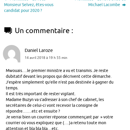
Monsieur Selvez, êtes-vous
Michael Lacombe
candidat pour 2020 ?
Un commentaire :
Daniel Laroze
14 avril 2018 à 19 h 55 min
Mwouais….le premier ministre a vu et transmis. Je reste
dubitatif devant les propos qui décrivent cette démarche.
J’espère simplement qu’elle n’est pas destinée à gagner du
temps.
Il est très important de rester vigilant.
Madame Buzyn va s’adresser à son chef de cabinet, les
secrétaires de celui-ci vont recevoir la consigne de
répondre…….etc et ensuite ?
Je verrai bien un courrier réponse commençant par » votre
courrier où vous expliquez que (….)a retenu toute mon
attention et bla bla bla…etc.