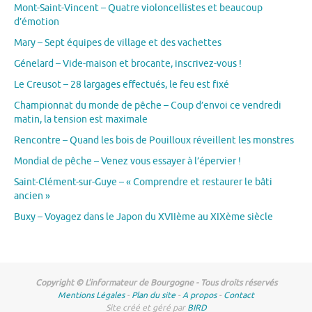
Mont-Saint-Vincent – Quatre violoncellistes et beaucoup
d’émotion
Mary – Sept équipes de village et des vachettes
Génelard – Vide-maison et brocante, inscrivez-vous !
Le Creusot – 28 largages effectués, le feu est fixé
Championnat du monde de pêche – Coup d’envoi ce vendredi
matin, la tension est maximale
Rencontre – Quand les bois de Pouilloux réveillent les monstres
Mondial de pêche – Venez vous essayer à l’épervier !
Saint-Clément-sur-Guye – « Comprendre et restaurer le bâti
ancien »
Buxy – Voyagez dans le Japon du XVIIème au XIXème siècle
Copyright © L'informateur de Bourgogne - Tous droits réservés
Mentions Légales
-
Plan du site
-
A propos
-
Contact
Site créé et géré par
BIRD