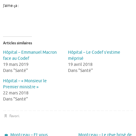
J’aime ça :
Articles similaires
Hôpital – Emmanuel Macron
Hôpital – Le Codef s’estime
face au Codef
méprisé
19 mars 2019
19 avril 2018
Dans "Santé"
Dans "Santé"
Hôpital – « Monsieur le
Premier ministre »
22 mars 2018
Dans "Santé"
Favori
.
Montceau – Et vous
Montceau – Le rêve brisé de