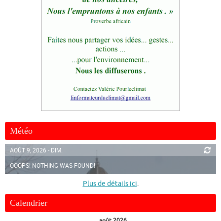
Météo
AOÛT 9, 2026 - DIM.
OOOPS! NOTHING WAS FOUND!
Plus de détails ici
.
Calendrier
août 2026