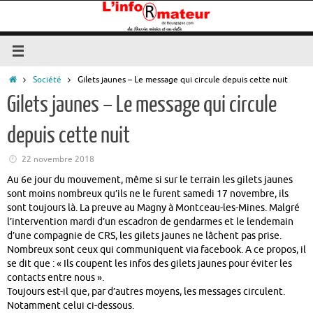
Passer
au
contenu
Accueil
Société
Gilets jaunes – Le message qui circule depuis cette nuit
Gilets jaunes – Le message qui circule
depuis cette nuit
22 novembre 2018
Au 6e jour du mouvement, même si sur le terrain les gilets jaunes
sont moins nombreux qu’ils ne le furent samedi 17 novembre, ils
sont toujours là. La preuve au Magny à Montceau-les-Mines. Malgré
l’intervention mardi d’un escadron de gendarmes et le lendemain
d’une compagnie de CRS, les gilets jaunes ne lâchent pas prise.
Nombreux sont ceux qui communiquent via facebook. A ce propos, il
se dit que : « Ils coupent les infos des gilets jaunes pour éviter les
contacts entre nous ».
Toujours est-il que, par d’autres moyens, les messages circulent.
Notamment celui ci-dessous.