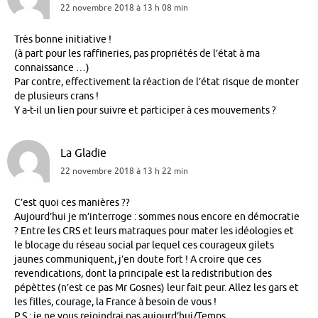
22 novembre 2018 à 13 h 08 min
Très bonne initiative !
(à part pour les raffineries, pas propriétés de l’état à ma
connaissance …)
Par contre, effectivement la réaction de l’état risque de monter
de plusieurs crans !
Y a-t-il un lien pour suivre et participer à ces mouvements ?
La Gladie
22 novembre 2018 à 13 h 22 min
C’est quoi ces manières ??
Aujourd’hui je m’interroge : sommes nous encore en démocratie
? Entre les CRS et leurs matraques pour mater les idéologies et
le blocage du réseau social par lequel ces courageux gilets
jaunes communiquent, j’en doute fort ! A croire que ces
revendications, dont la principale est la redistribution des
pépèttes (n’est ce pas Mr Gosnes) leur fait peur. Allez les gars et
les filles, courage, la France à besoin de vous !
P.S : je ne vous rejoindrai pas aujourd’hui/Temps