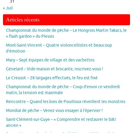
31
« Juil
Articles récents
Championnat du monde de pêche – Le Hongrois Martin Takacs, le
« flash gardon » du Plessis
Mont-Saint-Vincent – Quatre violoncellistes et beaucoup
d’émotion
Mary – Sept équipes de village et des vachettes
Génelard – Vide-maison et brocante, inscrivez-vous !
Le Creusot – 28 largages effectués, le feu est fixé
Championnat du monde de pêche – Coup d’envoi ce vendredi
matin, la tension est maximale
Rencontre – Quand les bois de Pouilloux réveillent les monstres
Mondial de pêche – Venez vous essayer à l’épervier !
Saint-Clément-sur-Guye – « Comprendre et restaurer le bâti
ancien »