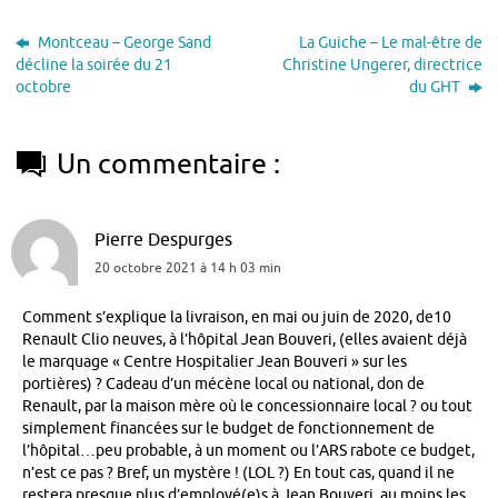
Montceau – George Sand
La Guiche – Le mal-être de
décline la soirée du 21
Christine Ungerer, directrice
octobre
du GHT
Un commentaire :
Pierre Despurges
20 octobre 2021 à 14 h 03 min
Comment s’explique la livraison, en mai ou juin de 2020, de10
Renault Clio neuves, à l’hôpital Jean Bouveri, (elles avaient déjà
le marquage « Centre Hospitalier Jean Bouveri » sur les
portières) ? Cadeau d’un mécène local ou national, don de
Renault, par la maison mère où le concessionnaire local ? ou tout
simplement financées sur le budget de fonctionnement de
l’hôpital…peu probable, à un moment ou l’ARS rabote ce budget,
n’est ce pas ? Bref, un mystère ! (LOL ?) En tout cas, quand il ne
restera presque plus d’employé(e)s à Jean Bouveri, au moins les