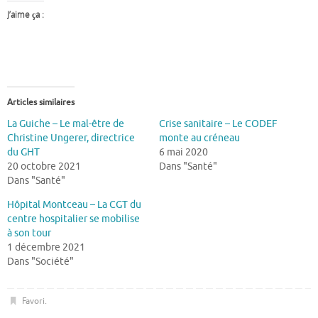
J’aime ça :
Articles similaires
La Guiche – Le mal-être de
Crise sanitaire – Le CODEF
Christine Ungerer, directrice
monte au créneau
du GHT
6 mai 2020
20 octobre 2021
Dans "Santé"
Dans "Santé"
Hôpital Montceau – La CGT du
centre hospitalier se mobilise
à son tour
1 décembre 2021
Dans "Société"
Favori
.