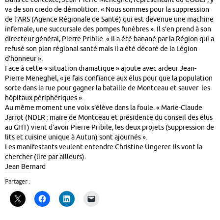
va de son credo de démolition. « Nous sommes pour la suppression
de l’ARS (Agence Régionale de Santé) qui est devenue une machine
infernale, une succursale des pompes funèbres ». Il s’en prend à son
directeur général, Pierre Pribile. « Il a été banané par la Région qui a
refusé son plan régional santé mais il a été décoré de la Légion
d’honneur ».
Face à cette « situation dramatique » ajoute avec ardeur Jean-
Pierre Meneghel, « je fais confiance aux élus pour que la population
sorte dans la rue pour gagner la bataille de Montceau et sauver les
hôpitaux périphériques ».
Au même moment une voix s’élève dans la foule. « Marie-Claude
Jarrot (NDLR : maire de Montceau et présidente du conseil des élus
au GHT) vient d’avoir Pierre Pribile, les deux projets (suppression de
lits et cuisine unique à Autun) sont ajournés ».
Les manifestants veulent entendre Christine Ungerer. Ils vont la
chercher (lire par ailleurs).
Jean Bernard
Partager :