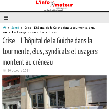
Passer
au
contenu
Accueil
Santé
Crise – L’hôpital de la Guiche dans la tourmente, élus,
syndicats et usagers montent au créneau
Crise – L’hôpital de la Guiche dans la
tourmente, élus, syndicats et usagers
montent au créneau
20 octobre 2021