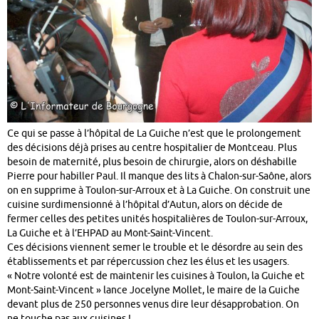
Ce qui se passe à l’hôpital de La Guiche n’est que le prolongement
des décisions déjà prises au centre hospitalier de Montceau. Plus
besoin de maternité, plus besoin de chirurgie, alors on déshabille
Pierre pour habiller Paul. Il manque des lits à Chalon-sur-Saône, alors
on en supprime à Toulon-sur-Arroux et à La Guiche. On construit une
cuisine surdimensionné à l’hôpital d’Autun, alors on décide de
fermer celles des petites unités hospitalières de Toulon-sur-Arroux,
La Guiche et à l’EHPAD au Mont-Saint-Vincent.
Ces décisions viennent semer le trouble et le désordre au sein des
établissements et par répercussion chez les élus et les usagers.
« Notre volonté est de maintenir les cuisines à Toulon, la Guiche et
Mont-Saint-Vincent » lance Jocelyne Mollet, le maire de la Guiche
devant plus de 250 personnes venus dire leur désapprobation. On
ne touche pas aux cuisines !