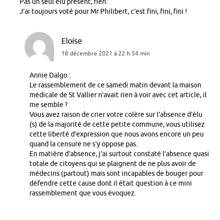
Pas un seul elu présent, rien.
J’ai toujours voté pour Mr Philibert, c’est fini, fini, fini !
Eloïse
18 décembre 2021 à 22 h 54 min
Annie Dalgo :
Le rassemblement de ce samedi matin devant la maison
médicale de St Vallier n’avait rien à voir avec cet article, il
me semble ?
Vous avez raison de crier votre colère sur l’absence d’élu
(s) de la majorité de cette petite commune, vous utilisez
cette liberté d’expression que nous avons encore un peu
quand la censure ne s’y oppose pas.
En matière d’absence, j’ai surtout constaté l’absence quasi
totale de citoyens qui se plaignent de ne plus avoir de
médecins (partout) mais sont incapables de bouger pour
défendre cette cause dont il était question à ce mini
rassemblement que vous évoquez.