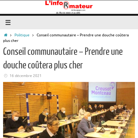
Passer
au
contenu
Accueil
Politique
Conseil communautaire – Prendre une douche coûtera
plus cher
Conseil communautaire – Prendre une
douche coûtera plus cher
16 décembre 2021