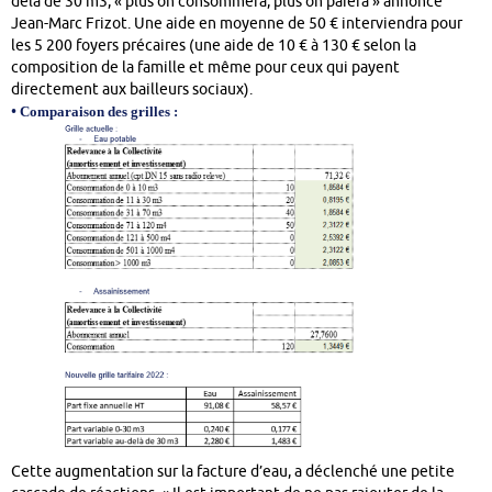
delà de 30 m3, « plus on consommera, plus on paiera » annonce
Jean-Marc Frizot. Une aide en moyenne de 50 € interviendra pour
les 5 200 foyers précaires (une aide de 10 € à 130 € selon la
composition de la famille et même pour ceux qui payent
directement aux bailleurs sociaux).
•
Comparaison des grilles :
Cette augmentation sur la facture d’eau, a déclenché une petite