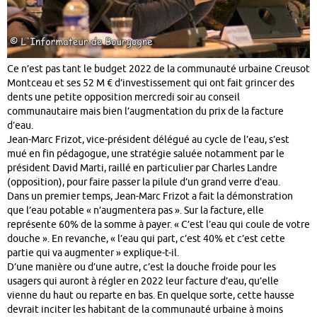
Ce n’est pas tant le budget 2022 de la communauté urbaine Creusot
Montceau et ses 52 M € d’investissement qui ont fait grincer des
dents une petite opposition mercredi soir au conseil
communautaire mais bien l’augmentation du prix de la facture
d’eau.
Jean-Marc Frizot, vice-président délégué au cycle de l’eau, s’est
mué en fin pédagogue, une stratégie saluée notamment par le
président David Marti, raillé en particulier par Charles Landre
(opposition), pour faire passer la pilule d’un grand verre d’eau.
Dans un premier temps, Jean-Marc Frizot a fait la démonstration
que l’eau potable « n’augmentera pas ». Sur la facture, elle
représente 60% de la somme à payer. « C’est l’eau qui coule de votre
douche ». En revanche, « l’eau qui part, c’est 40% et c’est cette
partie qui va augmenter » explique-t-il.
D’une manière ou d’une autre, c’est la douche froide pour les
usagers qui auront à régler en 2022 leur facture d’eau, qu’elle
vienne du haut ou reparte en bas. En quelque sorte, cette hausse
devrait inciter les habitant de la communauté urbaine à moins