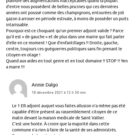
plaindre des augmentations inacceptables quand la plupart
d’entre nous possèdent de belles piscines qui ces dernières
années ont poussé comme des champignons, entourées de joli
gazon à arroser en période estivale, à moins de posséder un puits
intarissable.
Pourquoi est-ce choquant qu’un premier adjoint valide ? Parce
qu’il est « de gauche » et de plus dans une mairie qui fait parler
d’elle en ce moment ! Que d’enfantillages !! Droite, gauche,
centre, toujours ces guéguerres politiques sans fin prenant le
citoyen en otage !
Quand aux aides en tout genre et en tout domaine !! STOP !! Yen
a marre !!!
Annie Dalgo
18 décembre 2021 à 12 h 50 min
Le 1 ER adjoint auquel vous faites allusion n’a même pas été
capable d’être présent au rassemblement citoyen de ce
matin devant la maison medicale de Saint Vallier.
C’est une honte. À croire que la majorité dans cette
commune n’a rien à faire de la santé de ses administrés.