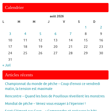
Calendrier
août 2026
L
M
M
J
V
S
D
1
2
3
4
5
6
7
8
9
10
11
12
13
14
15
16
17
18
19
20
21
22
23
24
25
26
27
28
29
30
31
« Juil
Articles récents
Championnat du monde de pêche – Coup d’envoi ce vendredi
matin, la tension est maximale
Rencontre – Quand les bois de Pouilloux réveillent les monstres
Mondial de pêche – Venez vous essayer à l’épervier !