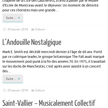
chapelle de la Cité des Gautherets, a tenu à passer par le Musée
d’Ecole de Montceau avant le déjeuner. Un moment de détente
pour ces choristes mais une grande…
Suite…
29 janvier 2018
Culture
L’Andouille Nostalgique
Mark E. Smith est décédé mercredi dernier à l’âge de 60 ans. Porté
par ce colérique leader, le groupe britannique The Fall avait marqué
le mouvement post-punk à la fin des années 70. En 1975, il travaillait
sur les docks de Manchester, c’est après avoir assisté à un concert
des…
Suite…
29 janvier 2018
Culture
Saint-Vallier – Musicalement Collectif