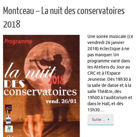
Montceau – La nuit des conservatoires
2018
Une soirée musicale (ce
vendredi 26 janvier
2018) éclectique à ne
pas manquer. Un
programme varié dans
les Ateliers du Jour au
CRC et à l’Espace
Jeunesse. Dès 18h30 à
la salle de danse et à la
salle Théâtre, dès
19h00 à l’auditorium et
dans le Hall, et dès
15h30…
Suite…