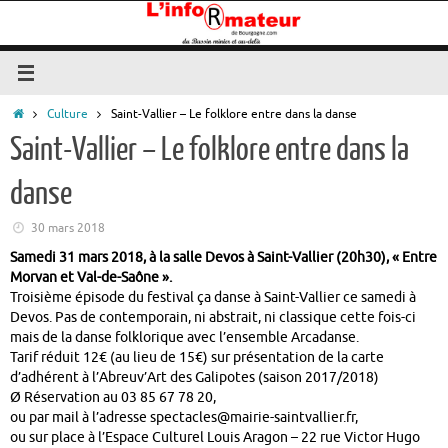
Passer
au
contenu
Accueil
Culture
Saint-Vallier – Le folklore entre dans la danse
Saint-Vallier – Le folklore entre dans la
danse
30 mars 2018
Samedi 31 mars 2018, à la salle Devos à Saint-Vallier (20h30), « Entre
Morvan et Val-de-Saône ».
Troisième épisode du festival ça danse à Saint-Vallier ce samedi à
Devos. Pas de contemporain, ni abstrait, ni classique cette fois-ci
mais de la danse folklorique avec l’ensemble Arcadanse.
Tarif réduit 12€ (au lieu de 15€) sur présentation de la carte
d’adhérent à l’Abreuv’Art des Galipotes (saison 2017/2018)
Ø Réservation au 03 85 67 78 20,
ou par mail à l’adresse spectacles@mairie-saintvallier.fr,
ou sur place à l’Espace Culturel Louis Aragon – 22 rue Victor Hugo