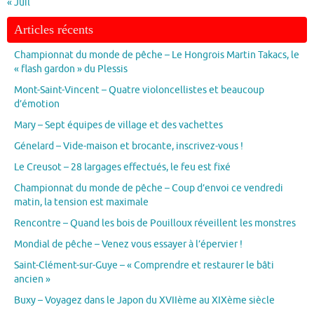
« Juil
Articles récents
Championnat du monde de pêche – Le Hongrois Martin Takacs, le
« flash gardon » du Plessis
Mont-Saint-Vincent – Quatre violoncellistes et beaucoup
d’émotion
Mary – Sept équipes de village et des vachettes
Génelard – Vide-maison et brocante, inscrivez-vous !
Le Creusot – 28 largages effectués, le feu est fixé
Championnat du monde de pêche – Coup d’envoi ce vendredi
matin, la tension est maximale
Rencontre – Quand les bois de Pouilloux réveillent les monstres
Mondial de pêche – Venez vous essayer à l’épervier !
Saint-Clément-sur-Guye – « Comprendre et restaurer le bâti
ancien »
Buxy – Voyagez dans le Japon du XVIIème au XIXème siècle