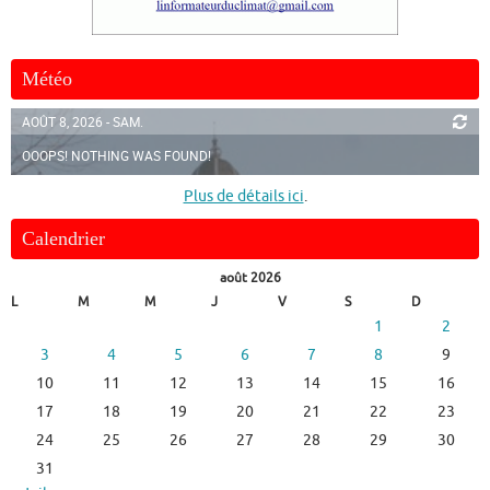
Météo
AOÛT 8, 2026 - SAM.
OOOPS! NOTHING WAS FOUND!
Plus de détails ici
.
Calendrier
août 2026
L
M
M
J
V
S
D
1
2
3
4
5
6
7
8
9
10
11
12
13
14
15
16
17
18
19
20
21
22
23
24
25
26
27
28
29
30
31