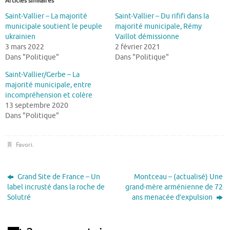
Articles similaires
Saint-Vallier – La majorité
Saint-Vallier – Du rififi dans la
municipale soutient le peuple
majorité municipale, Rémy
ukrainien
Vaillot démissionne
3 mars 2022
2 février 2021
Dans "Politique"
Dans "Politique"
Saint-Vallier/Gerbe – La
majorité municipale, entre
incompréhension et colère
13 septembre 2020
Dans "Politique"
Favori
.
Grand Site de France – Un
Montceau – (actualisé) Une
label incrusté dans la roche de
grand-mère arménienne de 72
Solutré
ans menacée d’expulsion