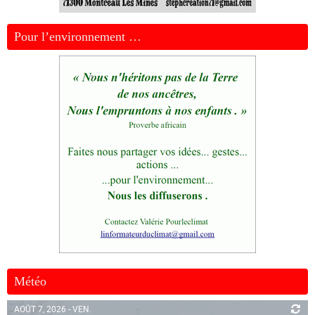
Pour l’environnement …
Météo
AOÛT 7, 2026 - VEN.