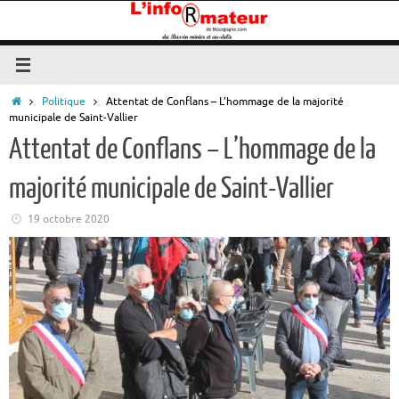
Passer
au
contenu
Accueil
Politique
Attentat de Conflans – L’hommage de la majorité
municipale de Saint-Vallier
Attentat de Conflans – L’hommage de la
majorité municipale de Saint-Vallier
19 octobre 2020