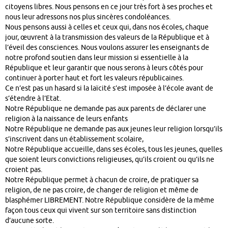
citoyens libres. Nous pensons en ce jour très fort à ses proches et
nous leur adressons nos plus sincères condoléances.
Nous pensons aussi à celles et ceux qui, dans nos écoles, chaque
jour, œuvrent à la transmission des valeurs de la République et à
l’éveil des consciences. Nous voulons assurer les enseignants de
notre profond soutien dans leur mission si essentielle à la
République et leur garantir que nous serons à leurs côtés pour
continuer à porter haut et fort les valeurs républicaines.
Ce n’est pas un hasard si la laïcité s’est imposée à l’école avant de
s’étendre à l’Etat.
Notre République ne demande pas aux parents de déclarer une
religion à la naissance de leurs enfants
Notre République ne demande pas aux jeunes leur religion lorsqu’ils
s’inscrivent dans un établissement scolaire,
Notre République accueille, dans ses écoles, tous les jeunes, quelles
que soient leurs convictions religieuses, qu’ils croient ou qu’ils ne
croient pas.
Notre République permet à chacun de croire, de pratiquer sa
religion, de ne pas croire, de changer de religion et même de
blasphémer LIBREMENT. Notre République considère de la même
façon tous ceux qui vivent sur son territoire sans distinction
d’aucune sorte.