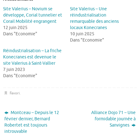
Site Valerius – Novium se
Site Valerius – Une
développe, Corial tunnelier et
réindustrialisation
Corail Mobilité engrangent
remarquable des anciens
12 juin 2025
locaux Konecranes
Dans "Economie"
10 juin 2025
Dans "Economie"
Réindustrialisation – La friche
Konecranes est devenue le
site Valerius à Saint-Vallier
7 juin 2023
Dans "Economie"
Favori
.
Montceau – Depuis le 12
Alliance Dojo 71 – Une
février dernier, Bernard
formidable journée à
Robertet est toujours
Sanvignes
introuvable