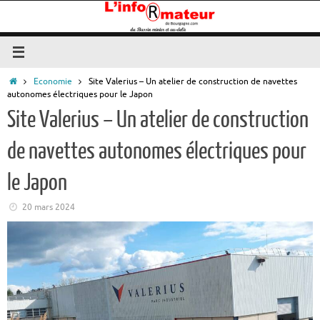
Passer
au
contenu
Accueil
Economie
Site Valerius – Un atelier de construction de navettes
autonomes électriques pour le Japon
Site Valerius – Un atelier de construction
de navettes autonomes électriques pour
le Japon
20 mars 2024