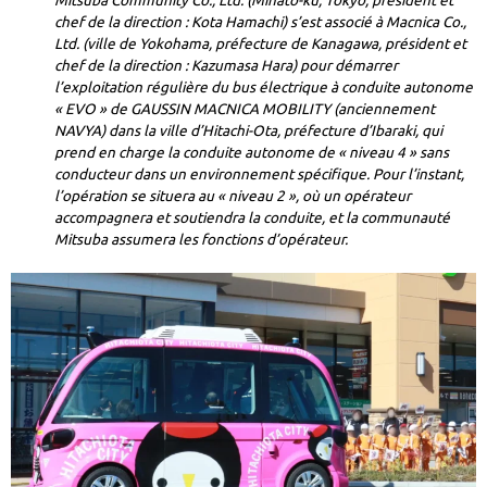
Mitsuba Community Co., Ltd. (Minato-ku, Tokyo, président et
chef de la direction : Kota Hamachi) s’est associé à Macnica Co.,
Ltd. (ville de Yokohama, préfecture de Kanagawa, président et
chef de la direction : Kazumasa Hara) pour démarrer
l’exploitation régulière du bus électrique à conduite autonome
« EVO » de GAUSSIN MACNICA MOBILITY (anciennement
NAVYA) dans la ville d’Hitachi-Ota, préfecture d’Ibaraki, qui
prend en charge la conduite autonome de « niveau 4 » sans
conducteur dans un environnement spécifique. Pour l’instant,
l’opération se situera au « niveau 2 », où un opérateur
accompagnera et soutiendra la conduite, et la communauté
Mitsuba assumera les fonctions d’opérateur.