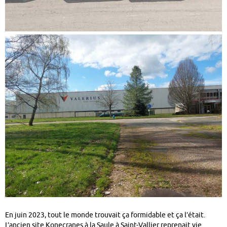
En juin 2023, tout le monde trouvait ça formidable et ça l’était.
L’ancien site Konecranes à la Saule à Saint-Vallier reprenait vie.