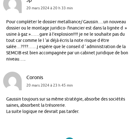
Jp
20 mars 2024 à 20 h 33 min
Pour compléter le dossier metalliance/ Gaussin….un nouveau
dossier ou le montage juridico- financier est dans la lignée d »
usine à gaz »……gare à l’explosion!!!! je ne le souhaite pas du
tout car comme le l ‘ai déjà écris la note risque d être
salée…????……j espère que le conseil d ‘ administration de la
SEMCIB est bien accompagnée par un cabinet juridique de bon
niveau…..
Coronis
20 mars 2024 à 23 h 45 min
Gaussin toujours sur sa même stratégie, absorbe des sociétés
saines, absorbent la trésorerie.
La suite logique ne devrait pas tarder.