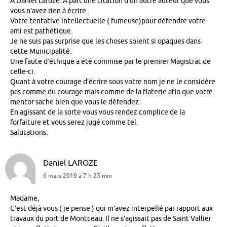
A Daniel Laroze. A part une citation d’un autre auteur que vous
vous n’avez rien à écrire .
Votre tentative intellectuelle ( fumeuse)pour défendre votre
ami est pathétique.
Je ne suis pas surprise que les choses soient si opaques dans
cette Municipalité.
Une faute d’éthique a été commise par le premier Magistrat de
celle-ci.
Quant à votre courage d’écrire sous votre nom je ne le considère
pas comme du courage mais comme de la flaterie afin que votre
mentor sache bien que vous le défendez.
En agissant de la sorte vous vous rendez complice de la
forfaiture et vous serez jugé comme tel.
Salutations.
Daniel LAROZE
6 mars 2019 à 7 h 25 min
Madame,
C’est déjà vous ( je pense ) qui m’avez interpellé par rapport aux
travaux du port de Montceau. Il ne s’agissait pas de Saint Vallier