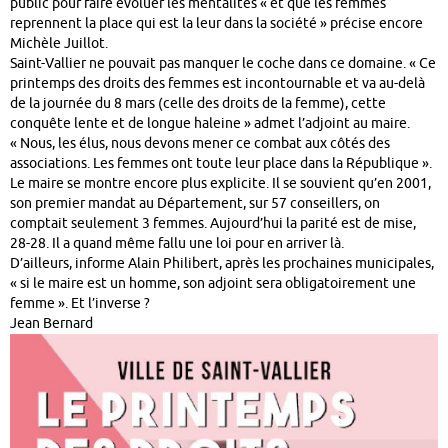
public pour faire évoluer les mentalités « et que les femmes
reprennent la place qui est la leur dans la société » précise encore
Michèle Juillot.
Saint-Vallier ne pouvait pas manquer le coche dans ce domaine. « Ce
printemps des droits des femmes est incontournable et va au-delà
de la journée du 8 mars (celle des droits de la femme), cette
conquête lente et de longue haleine » admet l’adjoint au maire.
« Nous, les élus, nous devons mener ce combat aux côtés des
associations. Les femmes ont toute leur place dans la République ».
Le maire se montre encore plus explicite. Il se souvient qu’en 2001,
son premier mandat au Département, sur 57 conseillers, on
comptait seulement 3 femmes. Aujourd’hui la parité est de mise,
28-28. Il a quand même fallu une loi pour en arriver là.
D’ailleurs, informe Alain Philibert, après les prochaines municipales,
« si le maire est un homme, son adjoint sera obligatoirement une
femme ». Et l’inverse ?
Jean Bernard