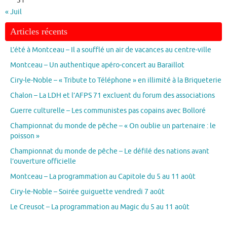
31
« Juil
Articles récents
L’été à Montceau – Il a soufflé un air de vacances au centre-ville
Montceau – Un authentique apéro-concert au Baraillot
Ciry-le-Noble – « Tribute to Téléphone » en illimité à la Briqueterie
Chalon – La LDH et l’AFPS 71 excluent du forum des associations
Guerre culturelle – Les communistes pas copains avec Bolloré
Championnat du monde de pêche – « On oublie un partenaire : le
poisson »
Championnat du monde de pêche – Le défilé des nations avant
l’ouverture officielle
Montceau – La programmation au Capitole du 5 au 11 août
Ciry-le-Noble – Soirée guiguette vendredi 7 août
Le Creusot – La programmation au Magic du 5 au 11 août