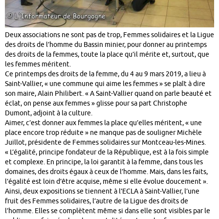
Deux associations ne sont pas de trop, Femmes solidaires et la Ligue
des droits de l’homme du Bassin minier, pour donner au printemps
des droits de la femmes, toute la place qu’il mérite et, surtout, que
les femmes méritent.
Ce printemps des droits de la femme, du 4 au 9 mars 2019, a lieu à
Saint-Vallier, « une commune qui aime les femmes » se plaît à dire
son maire, Alain Philibert. « A Saint-Vallier quand on parle beauté et
éclat, on pense aux femmes » glisse pour sa part Christophe
Dumont, adjoint à la culture.
Aimer, c’est donner aux femmes la place qu’elles méritent, « une
place encore trop réduite » ne manque pas de souligner Michèle
Juillot, présidente de Femmes solidaires sur Montceau-les-Mines.
« L’égalité, principe fondateur de la République, est à la fois simple
et complexe. En principe, la loi garantit à la femme, dans tous les
domaines, des droits égaux à ceux de l’homme. Mais, dans les faits,
l’égalité est loin d’être acquise, même si elle évolue doucement ».
Ainsi, deux expositions se tiennent à l’ECLA à Saint-Vallier, l’une
fruit des Femmes solidaires, l’autre de la Ligue des droits de
l’homme. Elles se complètent même si dans elle sont visibles par le