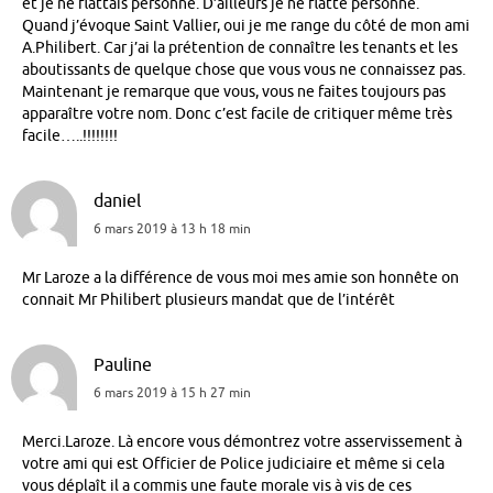
et je ne flattais personne. D’ailleurs je ne flatte personne.
Quand j’évoque Saint Vallier, oui je me range du côté de mon ami
A.Philibert. Car j’ai la prétention de connaître les tenants et les
aboutissants de quelque chose que vous vous ne connaissez pas.
Maintenant je remarque que vous, vous ne faites toujours pas
apparaître votre nom. Donc c’est facile de critiquer même très
facile…..!!!!!!!!
daniel
6 mars 2019 à 13 h 18 min
Mr Laroze a la différence de vous moi mes amie son honnête on
connait Mr Philibert plusieurs mandat que de l’intérêt
Pauline
6 mars 2019 à 15 h 27 min
Merci.Laroze. Là encore vous démontrez votre asservissement à
votre ami qui est Officier de Police judiciaire et même si cela
vous déplaît il a commis une faute morale vis à vis de ces