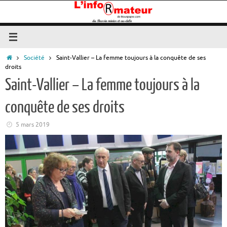
Passer
au
contenu
Accueil
Société
Saint-Vallier – La femme toujours à la conquête de ses
droits
Saint-Vallier – La femme toujours à la
conquête de ses droits
5 mars 2019