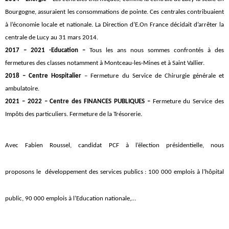
Bourgogne, assuraient les consommations de pointe. Ces centrales contribuaient
à l’économie locale et nationale.
La Direction d’E.On France décidait d’arrêter la
centrale de Lucy au 31 mars 2014.
2017 – 2021 -Education –
Tous les ans nous sommes confrontés à des
fermetures des classes notamment à Montceau-les-Mines et à Saint Vallier.
2018 –
Centre Hospitalier
– Fermeture du Service de Chirurgie générale et
ambulatoire.
2021 – 2022 – Centre des FINANCES PUBLIQUES –
Fermeture du Service des
Impôts des particuliers. Fermeture de la Trésorerie.
Avec Fabien Roussel
, candidat PCF à l’élection présidentielle, nous
proposons le
développement des services publics : 100 000 emplois à l’hôpital
public, 90 000 emplois à l’Education nationale,…