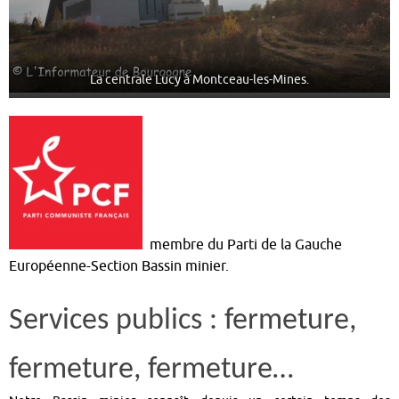
La centrale Lucy à Montceau-les-Mines.
membre du Parti de la Gauche
Européenne-Section Bassin minier.
Services publics : fermeture,
fermeture, fermeture…