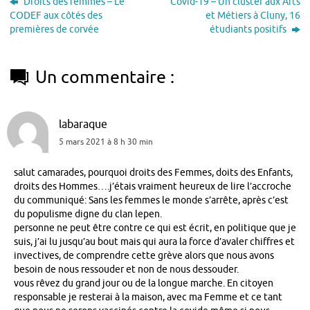
Droits des femmes – Le
Covid-19 – Un cluster aux Arts
CODEF aux côtés des
et Métiers à Cluny, 16
premières de corvée
étudiants positifs
Un commentaire :
labaraque
5 mars 2021 à 8 h 30 min
salut camarades, pourquoi droits des Femmes, doits des Enfants,
droits des Hommes….j’étais vraiment heureux de lire l’accroche
du communiqué: Sans les femmes le monde s’arrête, après c’est
du populisme digne du clan lepen.
personne ne peut être contre ce qui est écrit, en politique que je
suis, j’ai lu jusqu’au bout mais qui aura la force d’avaler chiffres et
invectives, de comprendre cette grève alors que nous avons
besoin de nous ressouder et non de nous dessouder.
vous rêvez du grand jour ou de la longue marche. En citoyen
responsable je resterai à la maison, avec ma Femme et ce tant