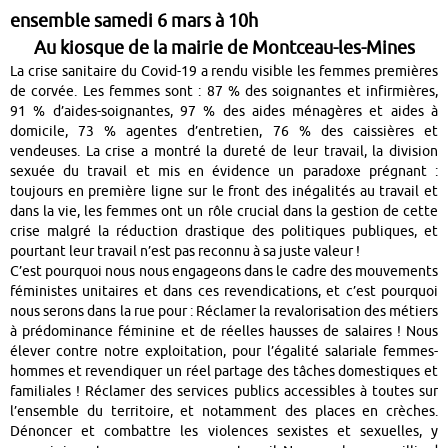
ensemble samedi 6 mars à 10h
Au kiosque de la mairie de Montceau-les-Mines
La crise sanitaire du Covid-19 a rendu visible les femmes premières
de corvée. Les femmes sont : 87 % des soignantes et infirmières,
91 % d’aides-soignantes, 97 % des aides ménagères et aides à
domicile, 73 % agentes d’entretien, 76 % des caissières et
vendeuses. La crise a montré la dureté de leur travail, la division
sexuée du travail et mis en évidence un paradoxe prégnant :
toujours en première ligne sur le front des inégalités au travail et
dans la vie, les femmes ont un rôle crucial dans la gestion de cette
crise malgré la réduction drastique des politiques publiques, et
pourtant leur travail n’est pas reconnu à sa juste valeur !
C’est pourquoi nous nous engageons dans le cadre des mouvements
féministes unitaires et dans ces revendications, et c’est pourquoi
nous serons dans la rue pour : Réclamer la revalorisation des métiers
à prédominance féminine et de réelles hausses de salaires ! Nous
élever contre notre exploitation, pour l’égalité salariale femmes-
hommes et revendiquer un réel partage des tâches domestiques et
familiales ! Réclamer des services publics accessibles à toutes sur
l’ensemble du territoire, et notamment des places en crèches.
Dénoncer et combattre les violences sexistes et sexuelles, y