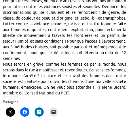
compris incestueuses, ou encore au travail. Nous voulons un milliard
pour lutter contre les violences sexistes et sexuelles. Dénoncer les
discriminations qui se cumulent et se renforcent : de genre, de
classe, de couleur de peau et d’origine, et lesbo, -bi- et transphobes.
Lutter contre la violence sexuelle, raciste et institutionnelle faite
aux femmes migrantes, contre leur exploitation, pour réclamer la
liberté de mouvement à travers les frontières et un permis de
séjour illimité et sans conditions ! Pour que l’accès à l’avortement,
aux 3 méthodes choisies, soit possible partout et même pendant le
confinement, pour que le délai légal soit étendu au-delà de 12
semaines.
Nous serons en grève, comme les femmes de par le monde, nous
serons dans la rue à manifester et revendiquer. Car sans les femmes,
le monde s’arrête ! La place et le travail des femmes dans notre
société est centrale pour ouvrir les chemins d’une nouvelle société
humaine, émancipée. On ne veut plus attendre ! (Hélène Bidard,
membre du Conseil National du PCF)
Partager :