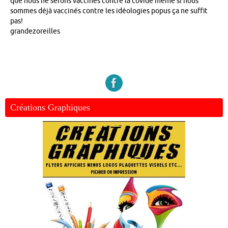
que nous ne serons vaccinés contre la covide même si nous
sommes déjà vaccinés contre les idéologies popus ça ne suffit
pas!
grandezoreilles
Créations Graphiques