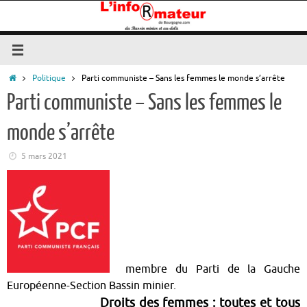
Passer
au
contenu
Accueil
Politique
Parti communiste – Sans les femmes le monde s’arrête
Parti communiste – Sans les femmes le
monde s’arrête
5 mars 2021
membre du Parti de la Gauche
Européenne-Section Bassin minier.
Droits des femmes : toutes et tous