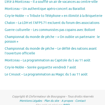
L’été à Montceau – Il a soufflé un air de vacances au centre-ville
Montceau – Un authentique apéro-concert au Baraillot
Ciry-le-Noble – « Tribute to Téléphone » en illimité à la Briqueterie
Chalon – La LDH et l’AFPS 71 excluent du forum des associations
Guerre culturelle – Les communistes pas copains avec Bolloré
Championnat du monde de pêche – « On oublie un partenaire : le
poisson »
Championnat du monde de pêche – Le défilé des nations avant
l’ouverture officielle
Montceau – La programmation au Capitole du 5 au 11 août
Ciry-le-Noble – Soirée guiguette vendredi 7 août
Le Creusot – La programmation au Magic du 5 au 11 août
Copyright © L'informateur de Bourgogne - Tous droits réservés
Mentions Légales
-
Plan du site
-
A propos
-
Contact
Site créé et géré par
BIRD