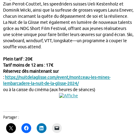
Zian Perrot-Couttet, les speedriders suisses Ueli Kestenholz et
Dominik Wicki, ainsi que la surfeuse de grosses vagues Laura Enever,
chacun incarnant la quête du dépassement de soi et la résilience.
La Nuit de la Glisse met également en lumière de nouveaux talents
grâce au NDG Short Film Festival, offrant aux jeunes réalisateurs
une scène unique pour faire briller leurs œuvres sur grand écran. Ski,
snowboard, windsurf, VTT, longskate—un programme à couper le
souffle vous attend.
Plein tarif : 20€
Tarif moins de 12 ans : 17€
Réservez dès maintenant sur
:
https://nuitdelaglisse.com/event/montceau-les-mines-
lembarcadere-la-nuit-de-la-glisse-2024/
ou à la caisse du cinéma (aux heures de séances)
Partager :