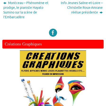
Montceau – Phénomène et
Info Jeunes Saône-et-Loire –
prodige, le pianiste Hayato
Christelle Roux-Amrane
Sumino sur la scène de
réélue présidente
l’Embarcadère
Créations Graphiques