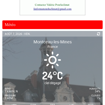
Météo
AOÛT 7, 2026 - VEN.
Montceau-les-Mines
France
24
°
C
ciel dégagé
WIND
HUMIDITY
7 KM/H, N
34%
PRESSURE
CLOUDS
1 ATM
1%
VEN
SAM
DIM
LUN
MAR