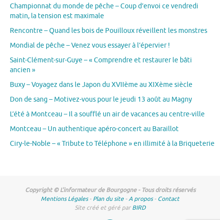
Championnat du monde de pêche – Coup d’envoi ce vendredi
matin, la tension est maximale
Rencontre – Quand les bois de Pouilloux réveillent les monstres
Mondial de pêche – Venez vous essayer à l’épervier !
Saint-Clément-sur-Guye – « Comprendre et restaurer le bâti
ancien »
Buxy – Voyagez dans le Japon du XVIIème au XIXème siècle
Don de sang – Motivez-vous pour le jeudi 13 août au Magny
L’été à Montceau – Il a soufflé un air de vacances au centre-ville
Montceau – Un authentique apéro-concert au Baraillot
Ciry-le-Noble – « Tribute to Téléphone » en illimité à la Briqueterie
Copyright © L'informateur de Bourgogne - Tous droits réservés
Mentions Légales
-
Plan du site
-
A propos
-
Contact
Site créé et géré par
BIRD