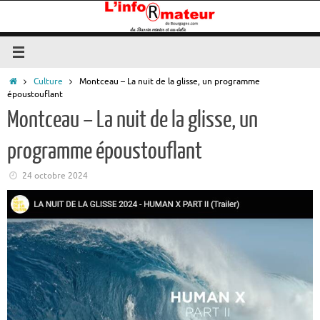
Passer
au
contenu
Accueil
Culture
Montceau – La nuit de la glisse, un programme
époustouflant
Montceau – La nuit de la glisse, un
programme époustouflant
24 octobre 2024