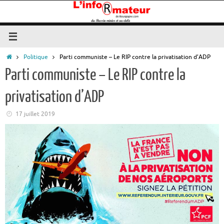
Passer
au
contenu
Accueil
Politique
Parti communiste – Le RIP contre la privatisation d’ADP
Parti communiste – Le RIP contre la
privatisation d’ADP
17 juillet 2019