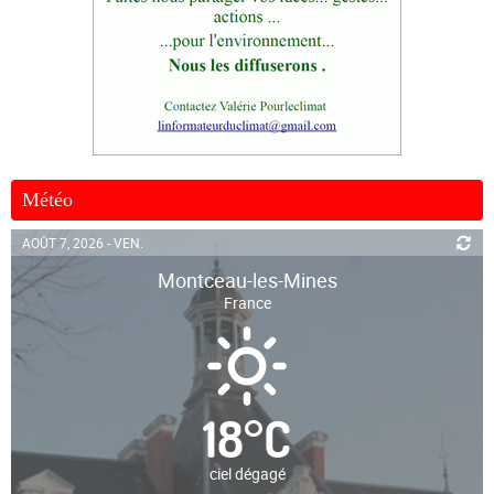
Météo
AOÛT 7, 2026 - VEN.
Montceau-les-Mines
France
18
°
C
ciel dégagé