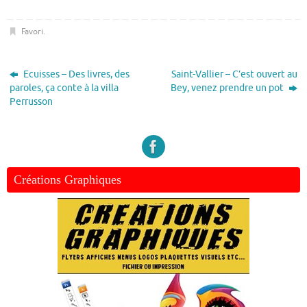
Favori
.
Ecuisses – Des livres, des
Saint-Vallier – C’est ouvert au
paroles, ça conte à la villa
Bey, venez prendre un pot
Perrusson
Créations Graphiques