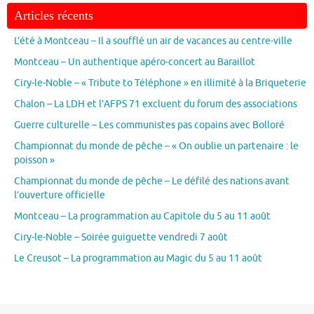
Articles récents
L’été à Montceau – Il a soufflé un air de vacances au centre-ville
Montceau – Un authentique apéro-concert au Baraillot
Ciry-le-Noble – « Tribute to Téléphone » en illimité à la Briqueterie
Chalon – La LDH et l’AFPS 71 excluent du forum des associations
Guerre culturelle – Les communistes pas copains avec Bolloré
Championnat du monde de pêche – « On oublie un partenaire : le
poisson »
Championnat du monde de pêche – Le défilé des nations avant
l’ouverture officielle
Montceau – La programmation au Capitole du 5 au 11 août
Ciry-le-Noble – Soirée guiguette vendredi 7 août
Le Creusot – La programmation au Magic du 5 au 11 août