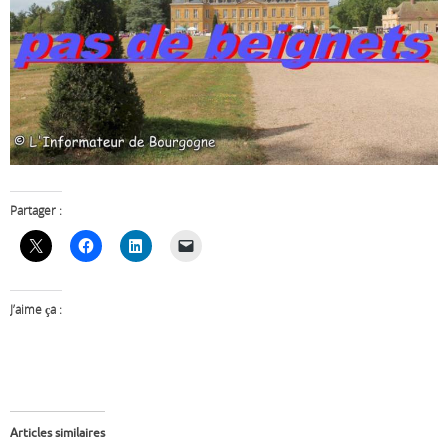
Partager :
J’aime ça :
Articles similaires