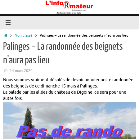
Passer
au
contenu
Accueil
Non classé
Palinges – La randonnée des beignets n’aura pas lieu
Palinges – La randonnée des beignets
n’aura pas lieu
14 mars 2020
Nous sommes vraiment désolés de devoir annuler notre randonnée
des beignets de ce dimanche 15 mars à Palinges.
La balade par les allées du château de Digoine, ce sera pour une
autre fois.