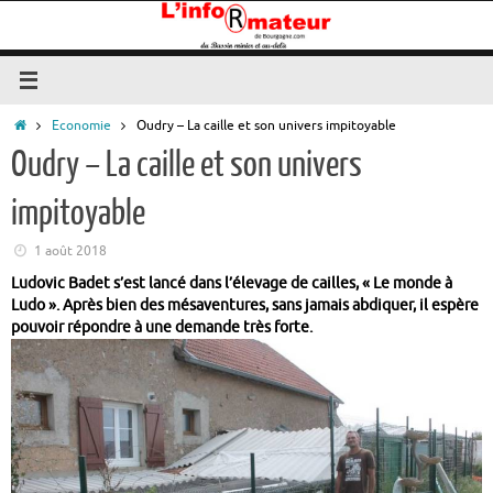
Passer
au
contenu
Accueil
Economie
Oudry – La caille et son univers impitoyable
Oudry – La caille et son univers
impitoyable
1 août 2018
Ludovic Badet s’est lancé dans l’élevage de cailles, « Le monde à
Ludo ». Après bien des mésaventures, sans jamais abdiquer, il espère
pouvoir répondre à une demande très forte.