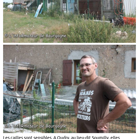
Les cailles sont sensibles. A Oudry, au lieu-dit Soumilly, elles