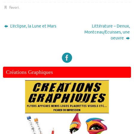
Favori
.
L’éclipse, la Lune et Mars
Littérature – Denux,
Montceau/Ecuisses, une
oeuvre
Créations Graphiques