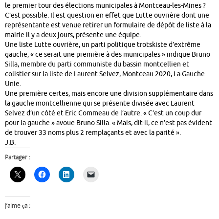
le premier tour des élections municipales à Montceau-les-Mines ?
C’est possible. Il est question en effet que Lutte ouvrière dont une
représentante est venue retirer un formulaire de dépôt de liste à la
mairie il y a deux jours, présente une équipe.
Une liste Lutte ouvrière, un parti politique trotskiste d’extrême
gauche, « ce serait une première à des municipales » indique Bruno
Silla, membre du parti communiste du bassin montcellien et
colistier sur la liste de Laurent Selvez, Montceau 2020, La Gauche
Unie.
Une première certes, mais encore une division supplémentaire dans
la gauche montcellienne qui se présente divisée avec Laurent
Selvez d’un côté et Eric Commeau de l’autre. « C’est un coup dur
pour la gauche » avoue Bruno Silla. « Mais, dit-il, ce n’est pas évident
de trouver 33 noms plus 2 remplaçants et avec la parité ».
J.B.
Partager :
J’aime ça :