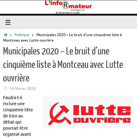
Passer
au
contenu
Accueil
Politique
Municipales 2020 – Le bruit d’une cinquième liste à
Montceau avec Lutte ouvrière
Municipales 2020 – Le bruit d’une
cinquième liste à Montceau avec Lutte
ouvrière
14 février 2020
Faudra-t-il
inclure une
cinquième tête
de liste au
débat qui
pourrait être
organisé avant