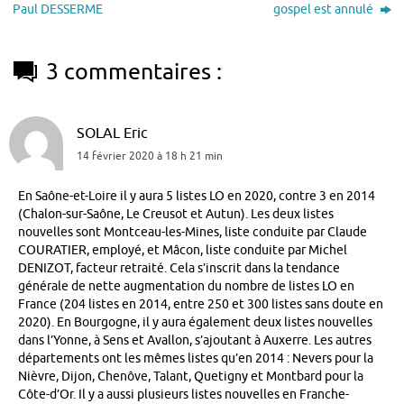
Paul DESSERME
gospel est annulé
3 commentaires :
SOLAL Eric
14 février 2020 à 18 h 21 min
En Saône-et-Loire il y aura 5 listes LO en 2020, contre 3 en 2014
(Chalon-sur-Saône, Le Creusot et Autun). Les deux listes
nouvelles sont Montceau-les-Mines, liste conduite par Claude
COURATIER, employé, et Mâcon, liste conduite par Michel
DENIZOT, facteur retraité. Cela s’inscrit dans la tendance
générale de nette augmentation du nombre de listes LO en
France (204 listes en 2014, entre 250 et 300 listes sans doute en
2020). En Bourgogne, il y aura également deux listes nouvelles
dans l’Yonne, à Sens et Avallon, s’ajoutant à Auxerre. Les autres
départements ont les mêmes listes qu’en 2014 : Nevers pour la
Nièvre, Dijon, Chenôve, Talant, Quetigny et Montbard pour la
Côte-d’Or. Il y a aussi plusieurs listes nouvelles en Franche-