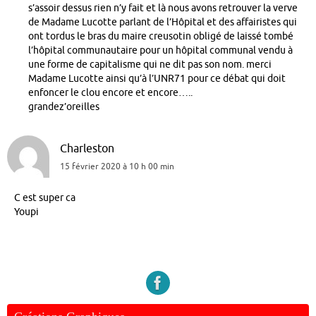
s’assoir dessus rien n’y fait et là nous avons retrouver la verve
de Madame Lucotte parlant de l’Hôpital et des affairistes qui
ont tordus le bras du maire creusotin obligé de laissé tombé
l’hôpital communautaire pour un hôpital communal vendu à
une forme de capitalisme qui ne dit pas son nom. merci
Madame Lucotte ainsi qu’à l’UNR71 pour ce débat qui doit
enfoncer le clou encore et encore…..
grandez’oreilles
Charleston
15 février 2020 à 10 h 00 min
C est super ca
Youpi