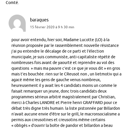
Comté.
baraques
15 février 2020 à 9 h 30 min
pour avoir entendu, hier soir, Madame Lucotte (LO) à la
réunion proposée par le rassemblement nouvelle résistance
j’ai pu entendre le décalage de ce parti et l’élection
municipale, je suis communiste, anti-capitaliste répété de
nombreuses fois avant de yaourté et reprendre au vol des
questions » mais ma pauvre c’est ce que je vous dit » en gros
mais t’es bouchée. rien sur le CReusot non , un lietmotiv qui a
agacé même les gens de gauche venus nombreux,
heureusement il y avait les 4 candidats moins un comme le
faisait remarquer un jeune, donc trois candidats deux
programmes sérieux arbitré magistralement par Christian,
merci à Charles LANDRE et Pierre henri GRAFFARD pour ce
débat très digne très humain. la liste pistonnée par Billardon
n’avait aucune envie d’être sur le grill, le macronsocialisme a
permis aux creusotines et creusotins même certains
« obligés » d’ouvrir la boîte de pandor et billardon a beau